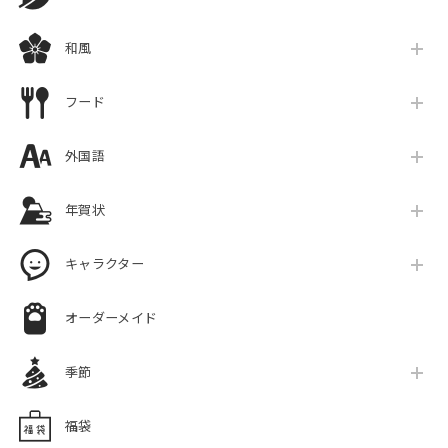
和風
フード
外国語
年賀状
キャラクター
オーダーメイド
季節
福袋