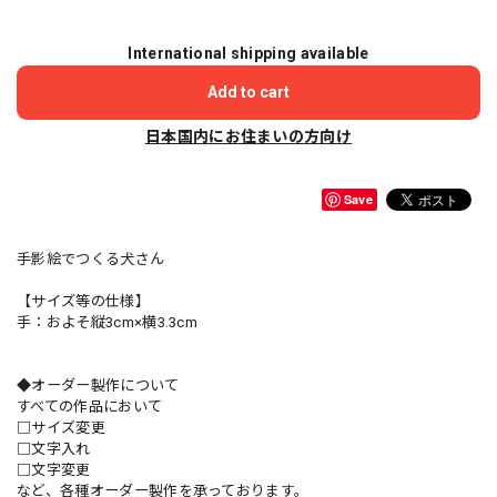
International shipping available
Add to cart
日本国内にお住まいの方向け
Save
手影絵でつくる犬さん
【サイズ等の仕様】
手：およそ縦3cm×横3.3cm
◆オーダー製作について
すべての作品において
□サイズ変更
□文字入れ
□文字変更
など、各種オーダー製作を承っております。