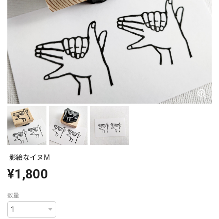
影絵なイヌM
¥1,800
数量