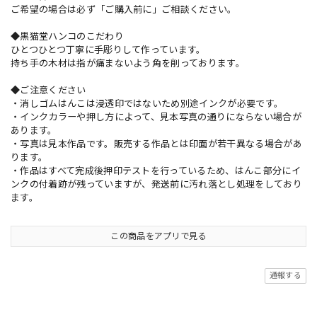
ご希望の場合は必ず「ご購入前に」ご相談ください。
◆黒猫堂ハンコのこだわり
ひとつひとつ丁寧に手彫りして作っています。
持ち手の木材は指が痛まないよう角を削っております。
◆ご注意ください
・消しゴムはんこは浸透印ではないため別途インクが必要です。
・インクカラーや押し方によって、見本写真の通りにならない場合が
あります。
・写真は見本作品です。販売する作品とは印面が若干異なる場合があ
ります。
・作品はすべて完成後押印テストを行っているため、はんこ部分にイ
ンクの付着跡が残っていますが、発送前に汚れ落とし処理をしており
ます。
この商品をアプリで見る
通報する