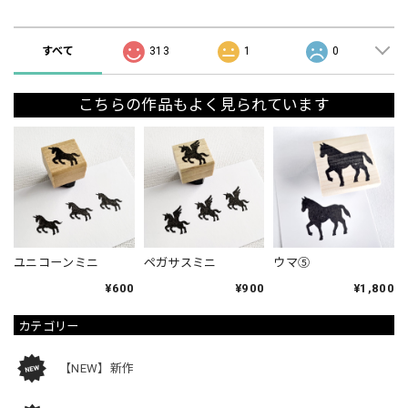
ショップの評価
すべて
313
1
0
こちらの作品もよく見られています
ユニコーンミニ
ペガサスミニ
ウマ⑤
¥600
¥900
¥1,800
カテゴリー
【NEW】新作