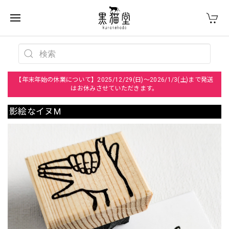
【年末年始の休業について】2025/12/29(日)～2026/1/3(土)まで発送
はお休みさせていただきます。
影絵なイヌM