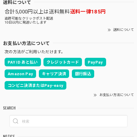
送料について
合計5,000円以上は送料無料
送料一律185円
追跡可能なクリックポスト配送
10日以内に発送いたします
送料について
お支払い方法について
次の方法がご利用いただけます。
PAY ID あと払い
クレジットカード
PayPay
Amazon Pay
キャリア決済
銀行振込
コンビニ決済またはPay-easy
お支払い方法について
SEARCH
NOTICE