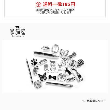
送料一律185円
追跡可能なクリックポスト配送
10日以内に発送いたします
黒猫堂について