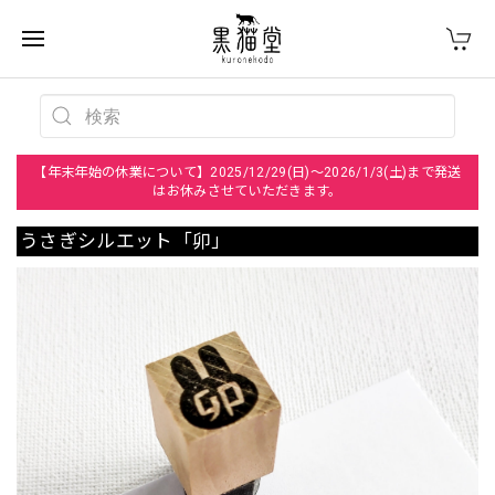
【年末年始の休業について】2025/12/29(日)～2026/1/3(土)まで発送
はお休みさせていただきます。
うさぎシルエット「卯」