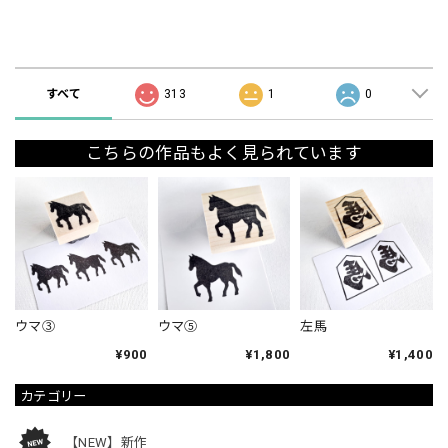
ショップの評価
すべて
313
1
0
こちらの作品もよく見られています
ウマ③
ウマ⑤
左馬
¥900
¥1,800
¥1,400
カテゴリー
【NEW】新作