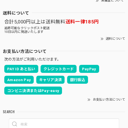
黒猫堂について
送料について
合計5,000円以上は送料無料
送料一律185円
追跡可能なクリックポスト配送
10日以内に発送いたします
送料について
お支払い方法について
次の方法がご利用いただけます。
PAY ID あと払い
クレジットカード
PayPay
Amazon Pay
キャリア決済
銀行振込
コンビニ決済またはPay-easy
お支払い方法について
SEARCH