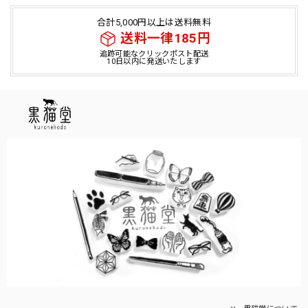
合計5,000円以上は送料無料
送料一律185円
追跡可能なクリックポスト配送
10日以内に発送いたします