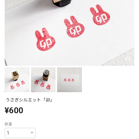
うさぎシルエット「卯」
¥600
数量