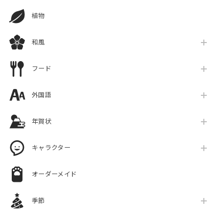
植物
和風
フード
外国語
年賀状
キャラクター
オーダーメイド
季節