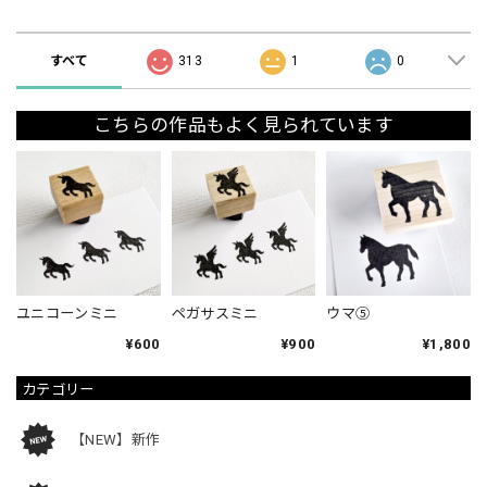
ショップの評価
すべて
313
1
0
こちらの作品もよく見られています
ユニコーンミニ
ペガサスミニ
ウマ⑤
¥600
¥900
¥1,800
カテゴリー
【NEW】新作