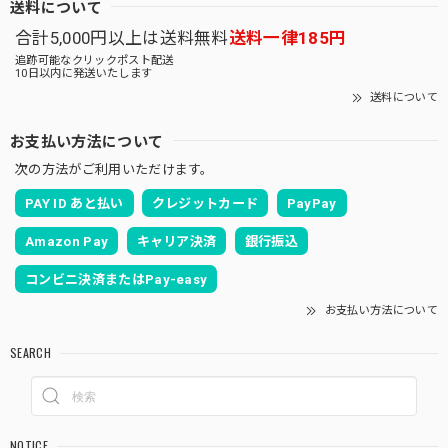
送料について
合計5,000円以上は送料無料
送料一律185円
追跡可能なクリックポスト配送
10日以内に発送いたします
送料について
お支払い方法について
次の方法がご利用いただけます。
PAY ID あと払い
クレジットカード
PayPay
Amazon Pay
キャリア決済
銀行振込
コンビニ決済またはPay-easy
お支払い方法について
SEARCH
NOTICE