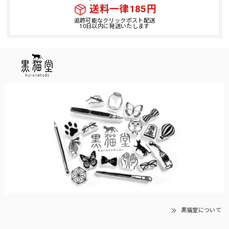
送料一律185円
追跡可能なクリックポスト配送
10日以内に発送いたします
黒猫堂について