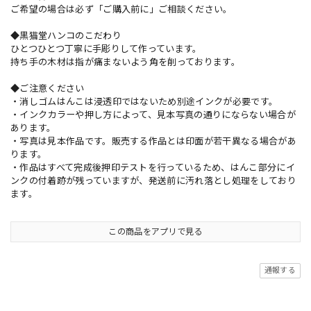
ご希望の場合は必ず「ご購入前に」ご相談ください。
◆黒猫堂ハンコのこだわり
ひとつひとつ丁寧に手彫りして作っています。
持ち手の木材は指が痛まないよう角を削っております。
◆ご注意ください
・消しゴムはんこは浸透印ではないため別途インクが必要です。
・インクカラーや押し方によって、見本写真の通りにならない場合が
あります。
・写真は見本作品です。販売する作品とは印面が若干異なる場合があ
ります。
・作品はすべて完成後押印テストを行っているため、はんこ部分にイ
ンクの付着跡が残っていますが、発送前に汚れ落とし処理をしており
ます。
この商品をアプリで見る
通報する