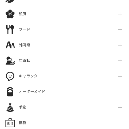
和風
フード
外国語
年賀状
キャラクター
オーダーメイド
季節
福袋