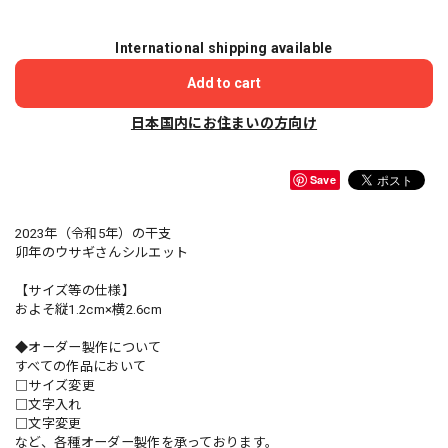
International shipping available
Add to cart
日本国内にお住まいの方向け
Save
2023年（令和5年）の干支
卯年のウサギさんシルエット
【サイズ等の仕様】
およそ縦1.2cm×横2.6cm
◆オーダー製作について
すべての作品において
□サイズ変更
□文字入れ
□文字変更
など、各種オーダー製作を承っております。