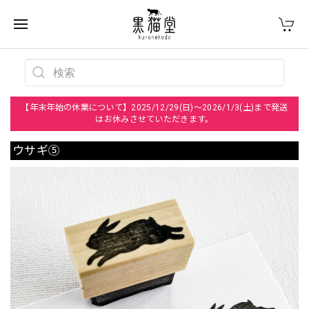
【年末年始の休業について】2025/12/29(日)～2026/1/3(土)まで発送
はお休みさせていただきます。
ウサギ⑤