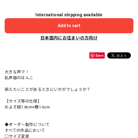
International shipping available
Add to cart
日本国内にお住まいの方向け
Save
大きな声で！
拡声器のはんこ
訴えたいことがあるときにいかがでしょうか？
【サイズ等の仕様】
およそ縦1.8cm×横1.6cm
◆オーダー製作について
すべての作品において
□サイズ変更