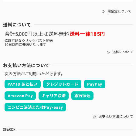
黒猫堂について
送料について
合計5,000円以上は送料無料
送料一律185円
追跡可能なクリックポスト配送
10日以内に発送いたします
送料について
お支払い方法について
次の方法がご利用いただけます。
PAY ID あと払い
クレジットカード
PayPay
Amazon Pay
キャリア決済
銀行振込
コンビニ決済またはPay-easy
お支払い方法について
SEARCH