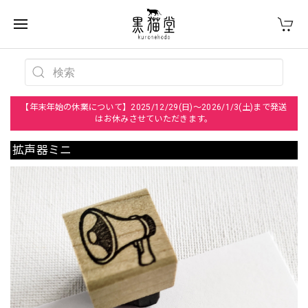
【年末年始の休業について】2025/12/29(日)～2026/1/3(土)まで発送
はお休みさせていただきます。
拡声器ミニ