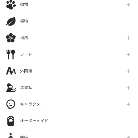
動物
植物
和風
フード
外国語
年賀状
キャラクター
オーダーメイド
季節