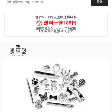
登録
合計5,000円以上は送料無料
送料一律185円
追跡可能なクリックポスト配送
10日以内に発送いたします