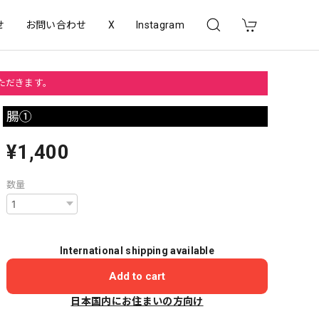
せ
お問い合わせ
X
Instagram
いただきます。
腸①
¥1,400
数量
International shipping available
Add to cart
日本国内にお住まいの方向け