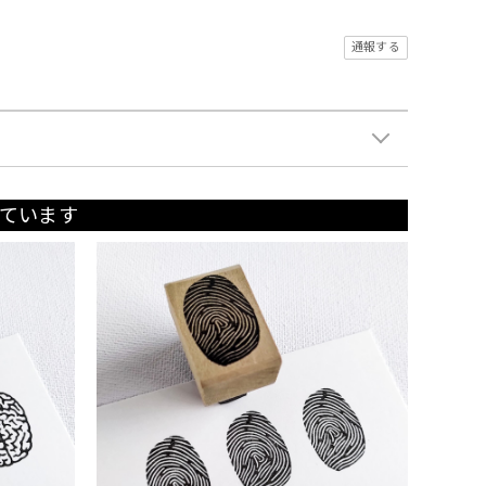
通報する
ています