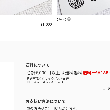
脳みそ③
¥1,000
送料について
合計5,000円以上は送料無料
送料一律185
追跡可能なクリックポスト配送
10日以内に発送いたします
送
お支払い方法について
次の方法がご利用いただけます。