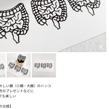
々しい腸（小腸・大腸）のハンコ
方のプレゼントなどに
ても楽しい
の仕様】