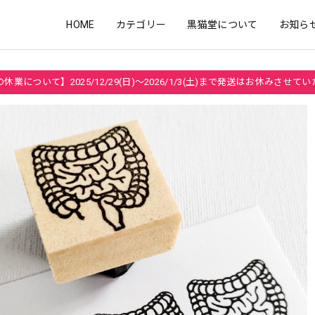
HOME
カテゴリー
黒猫堂について
お知ら
休業について】2025/12/29(日)～2026/1/3(土)まで発送はお休みさせて