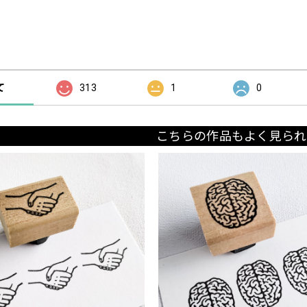
の評価
て
313
1
0
こちらの作品もよく見られ