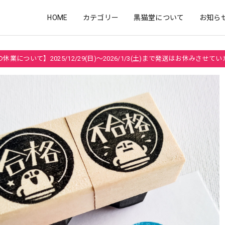
HOME
カテゴリー
黒猫堂について
お知ら
休業について】2025/12/29(日)～2026/1/3(土)まで発送はお休みさせて