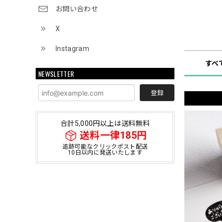
お問い合わせ
X
ショップ
Instagram
すべ
NEWSLETTER
登録
合計5,000円以上は送料無料
送料一律185円
追跡可能なクリックポスト配送
10日以内に発送いたします