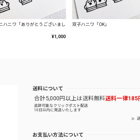
ニハニワ「ありがとうございまし
双子ハニワ「OK」
¥1,000
送料について
合計5,000円以上は送料無料
送料一律185
追跡可能なクリックポスト配送
10日以内に発送いたします
送
お支払い方法について