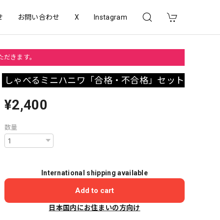
せ
お問い合わせ
X
Instagram
いただきます。
しゃべるミニハニワ「合格・不合格」セット
¥2,400
数量
International shipping available
Add to cart
日本国内にお住まいの方向け