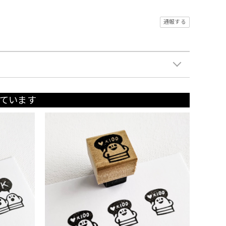
通報する
ています