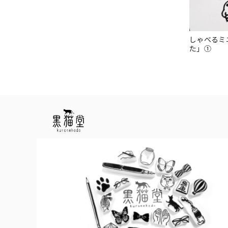
しゃべるミ
た」①