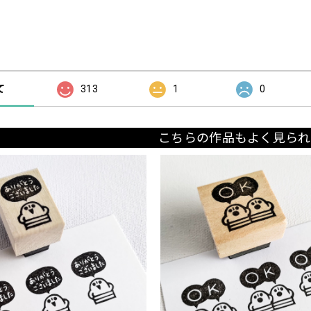
の評価
て
313
1
0
こちらの作品もよく見られ