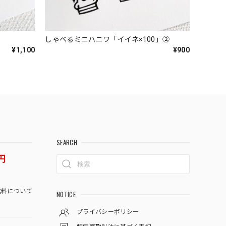
しゃべるミニハニワ「イイネ×100」②
¥1,100
¥900
SEARCH
円
料について
NOTICE
プライバシーポリシー