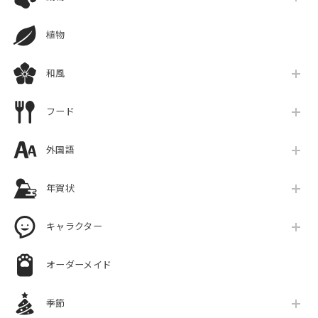
植物
和風
フード
外国語
年賀状
キャラクター
オーダーメイド
季節