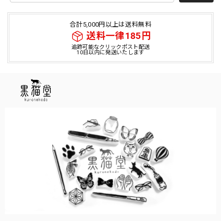
合計5,000円以上は送料無料
送料一律185円
追跡可能なクリックポスト配送
10日以内に発送いたします