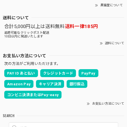
黒猫堂について
送料について
合計5,000円以上は送料無料
送料一律185円
追跡可能なクリックポスト配送
10日以内に発送いたします
送料について
お支払い方法について
次の方法がご利用いただけます。
PAY ID あと払い
クレジットカード
PayPay
Amazon Pay
キャリア決済
銀行振込
コンビニ決済またはPay-easy
お支払い方法について
SEARCH