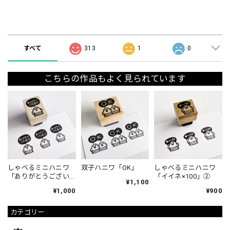
ショップの評価
すべて
313
1
0
こちらの作品もよく見られています
しゃべるミニハニワ
双子ハニワ「OK」
しゃべるミニハニワ
「ありがとうござい
「イイネ×100」②
¥1,100
ました」①
¥1,000
¥900
カテゴリー