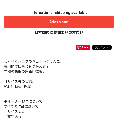
International shipping available
Add to cart
日本国内にお住まいの方向け
Save
しゃべるハニワのキュートなはんこ。
実用的で仕事にもつかえる？！
学校の先生の評価印にも。
【サイズ等の仕様】
約2.4×1.6cm程度
◆オーダー製作について
すべての作品において
□サイズ変更
□文字入れ