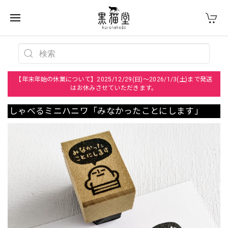
【年末年始の休業について】2025/12/29(日)～2026/1/3(土)まで発送
はお休みさせていただきます。
しゃべるミニハニワ「みなかったことにします」