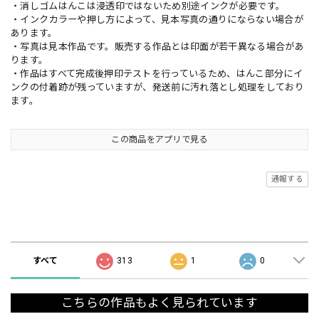
・消しゴムはんこは浸透印ではないため別途インクが必要です。
・インクカラーや押し方によって、見本写真の通りにならない場合が
あります。
・写真は見本作品です。販売する作品とは印面が若干異なる場合があ
ります。
・作品はすべて完成後押印テストを行っているため、はんこ部分にイ
ンクの付着跡が残っていますが、発送前に汚れ落とし処理をしており
ます。
この商品をアプリで見る
通報する
ショップの評価
すべて
313
1
0
こちらの作品もよく見られています