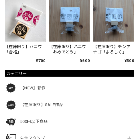
【在庫限り】ハニワ
【在庫限り】ハニワ
【在庫限り】チンア
「合格」
「おめでとう」
ナゴ「よろしく」
¥700
¥600
¥500
カテゴリー
【NEW】新作
【在庫限り】SALE作品
500円以下商品
先生スタンプ