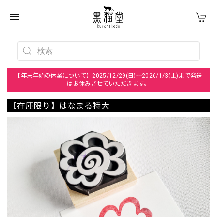
【年末年始の休業について】2025/12/29(日)～2026/1/3(土)まで発送
はお休みさせていただきます。
【在庫限り】はなまる特大