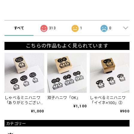
ショップの評価
すべて
313
1
0
こちらの作品もよく見られています
しゃべるミニハニワ
双子ハニワ「OK」
しゃべるミニハニワ
「ありがとうござい
「イイネ×100」②
¥1,100
ました」①
¥1,000
¥900
カテゴリー