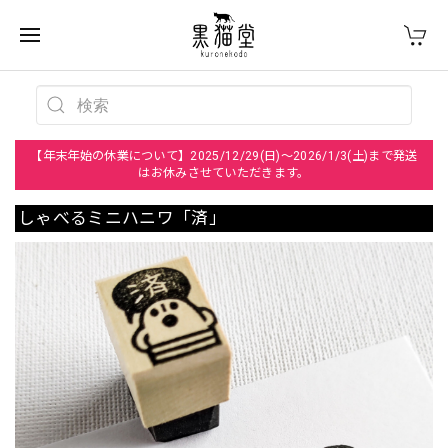
【年末年始の休業について】2025/12/29(日)～2026/1/3(土)まで発送
はお休みさせていただきます。
しゃべるミニハニワ「済」