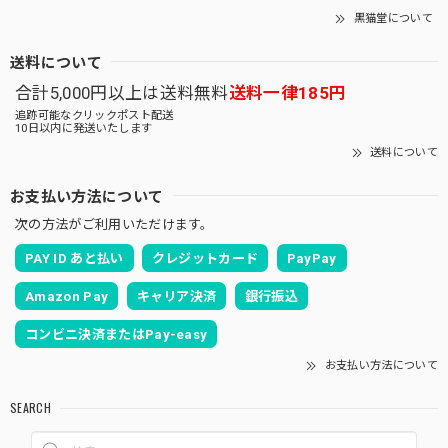
黒猫堂について
送料について
合計5,000円以上は送料無料
送料一律185円
追跡可能なクリックポスト配送
10日以内に発送いたします
送料について
お支払い方法について
次の方法がご利用いただけます。
PAY ID あと払い
クレジットカード
PayPay
Amazon Pay
キャリア決済
銀行振込
コンビニ決済またはPay-easy
お支払い方法について
SEARCH