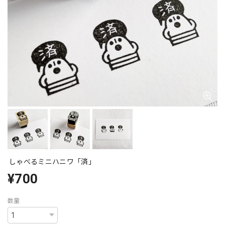
しゃべるミニハニワ「済」
¥700
数量