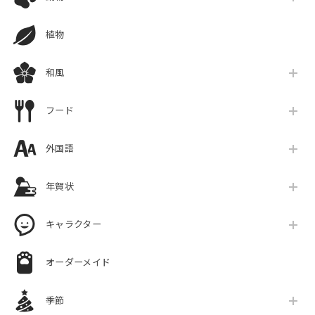
植物
和風
フード
外国語
年賀状
キャラクター
オーダーメイド
季節