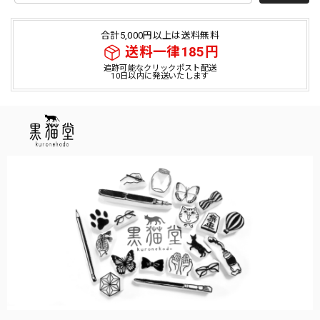
合計5,000円以上は送料無料
送料一律185円
追跡可能なクリックポスト配送
10日以内に発送いたします