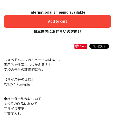
International shipping available
Add to cart
日本国内にお住まいの方向け
Save
しゃべるハニワのキュートなはんこ。
実用的で仕事にもつかえる？！
学校の先生の評価印にも。
【サイズ等の仕様】
約1.7×1.7cm程度
◆オーダー製作について
すべての作品において
□サイズ変更
□文字入れ