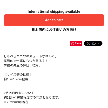
International shipping available
Add to cart
日本国内にお住まいの方向け
Save
しゃべるハニワのキュートなはんこ。
実用的で仕事にもつかえる？！
学校の先生の評価印にも。
【サイズ等の仕様】
約1.7×1.7cm程度
?発送日目安について
約2日〜1週間程度での発送となります。
※2022年3月現在