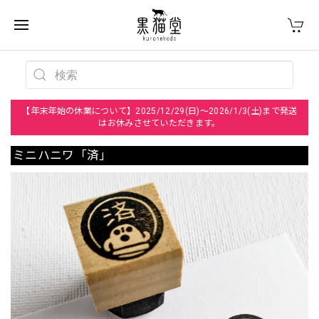
【年末年始の休業について】2025/12/29(日)～2026/1/3(土)まで発送
はお休みさせていただきます。
ミニハニワ「済」