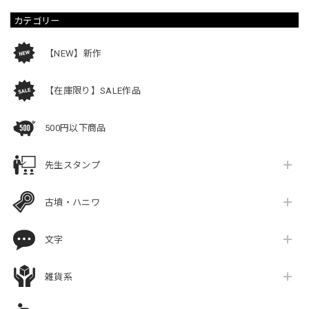
カテゴリー
【NEW】新作
【在庫限り】SALE作品
500円以下商品
先生スタンプ
古墳・ハニワ
文字
雑貨系