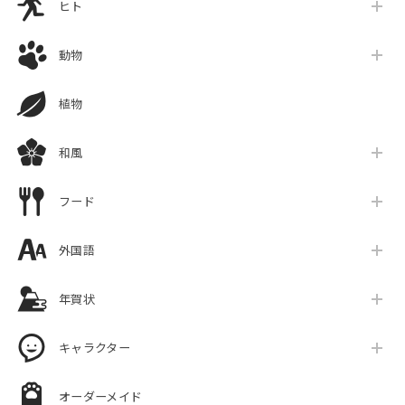
ヒト
動物
植物
和風
フード
外国語
年賀状
キャラクター
オーダーメイド