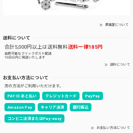
黒猫堂について
送料について
合計5,000円以上は送料無料
送料一律185円
追跡可能なクリックポスト配送
10日以内に発送いたします
送料について
お支払い方法について
次の方法がご利用いただけます。
PAY ID あと払い
クレジットカード
PayPay
Amazon Pay
キャリア決済
銀行振込
コンビニ決済またはPay-easy
お支払い方法について