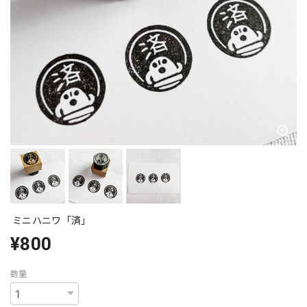
ミニハニワ「済」
¥800
数量