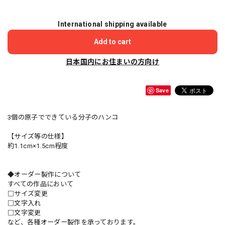
International shipping available
Add to cart
日本国内にお住まいの方向け
Save
3個の原子でできている分子のハンコ
【サイズ等の仕様】
約1.1cm×1.5cm程度
◆オーダー製作について
すべての作品において
□サイズ変更
□文字入れ
□文字変更
など、各種オーダー製作を承っております。