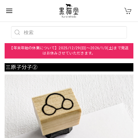
【年末年始の休業について】2025/12/29(日)～2026/1/3(土)まで発送
はお休みさせていただきます。
三原子分子②