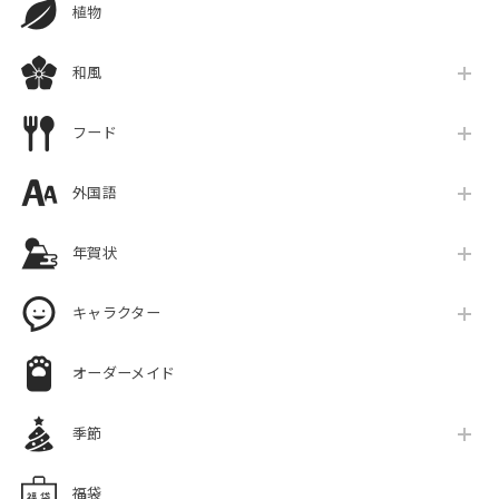
植物
和風
フード
外国語
年賀状
キャラクター
オーダーメイド
季節
福袋