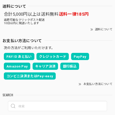
送料について
合計5,000円以上は送料無料
送料一律185円
追跡可能なクリックポスト配送
10日以内に発送いたします
送料について
お支払い方法について
次の方法がご利用いただけます。
PAY ID あと払い
クレジットカード
PayPay
Amazon Pay
キャリア決済
銀行振込
コンビニ決済またはPay-easy
お支払い方法について
SEARCH