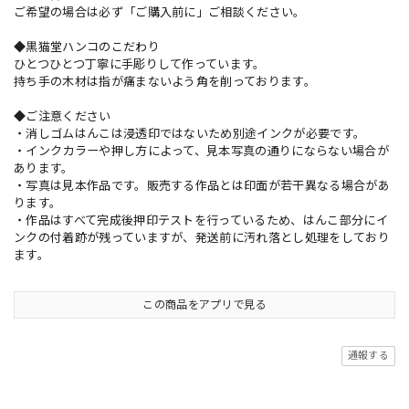
ご希望の場合は必ず「ご購入前に」ご相談ください。
◆黒猫堂ハンコのこだわり
ひとつひとつ丁寧に手彫りして作っています。
持ち手の木材は指が痛まないよう角を削っております。
◆ご注意ください
・消しゴムはんこは浸透印ではないため別途インクが必要です。
・インクカラーや押し方によって、見本写真の通りにならない場合が
あります。
・写真は見本作品です。販売する作品とは印面が若干異なる場合があ
ります。
・作品はすべて完成後押印テストを行っているため、はんこ部分にイ
ンクの付着跡が残っていますが、発送前に汚れ落とし処理をしており
ます。
この商品をアプリで見る
通報する