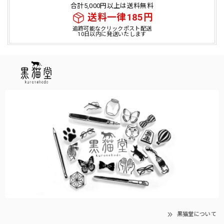
合計5,000円以上は送料無料
送料一律185円
追跡可能なクリックポスト配送
10日以内に発送いたします
黒猫堂について