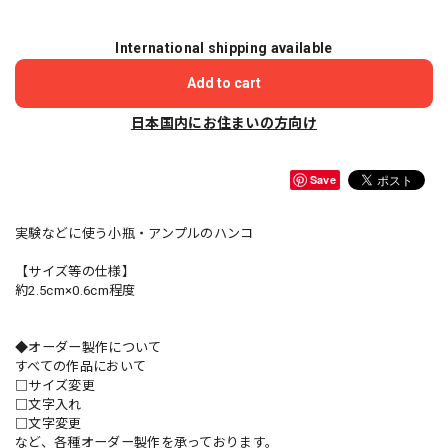
International shipping available
Add to cart
日本国内にお住まいの方向け
Save
実験などに使う小瓶・アンプルのハンコ
【サイズ等の仕様】
約2.5cm×0.6cm程度
◆オーダー製作について
すべての作品において
□サイズ変更
□文字入れ
□文字変更
など、各種オーダー製作を承っております。