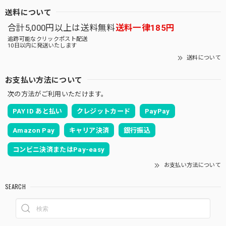
送料について
合計5,000円以上は送料無料
送料一律185円
追跡可能なクリックポスト配送
10日以内に発送いたします
送料について
お支払い方法について
次の方法がご利用いただけます。
PAY ID あと払い
クレジットカード
PayPay
Amazon Pay
キャリア決済
銀行振込
コンビニ決済またはPay-easy
お支払い方法について
SEARCH