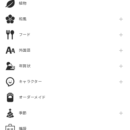
植物
和風
フード
外国語
年賀状
キャラクター
オーダーメイド
季節
福袋