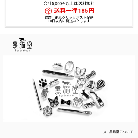
合計5,000円以上は送料無料
送料一律185円
追跡可能なクリックポスト配送
10日以内に発送いたします
黒猫堂について