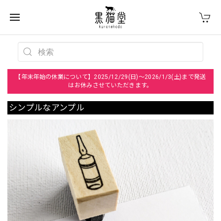
【年末年始の休業について】2025/12/29(日)～2026/1/3(土)まで発送
はお休みさせていただきます。
シンプルなアンプル