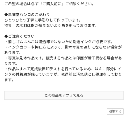
ご希望の場合は必ず「ご購入前に」ご相談ください。
◆黒猫堂ハンコのこだわり
ひとつひとつ丁寧に手彫りして作っています。
持ち手の木材は指が痛まないよう角を削っております。
◆ご注意ください
・消しゴムはんこは浸透印ではないため別途インクが必要です。
・インクカラーや押し方によって、見本写真の通りにならない場合が
あります。
・写真は見本作品です。販売する作品とは印面が若干異なる場合があ
ります。
・作品はすべて完成後押印テストを行っているため、はんこ部分にイ
ンクの付着跡が残っていますが、発送前に汚れ落とし処理をしており
ます。
この商品をアプリで見る
通報する