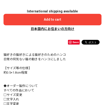
International shipping available
Add to cart
日本国内にお住まいの方向け
Save
猫好きの猫好きによる猫好きのためのハンコ
日常の何気ない猫の動きをハンコにしました
【サイズ等の仕様】
約0.5×1.8cm程度
◆オーダー製作について
すべての作品において
□サイズ変更
□文字入れ
□文字変更