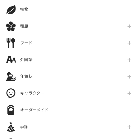
植物
和風
フード
外国語
年賀状
キャラクター
オーダーメイド
季節