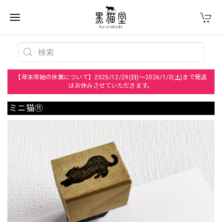
【年末年始の休業について】2025/12/29(日)～2026/1/3(土)まで発送
はお休みさせていただきます。
ミニ猫⑪