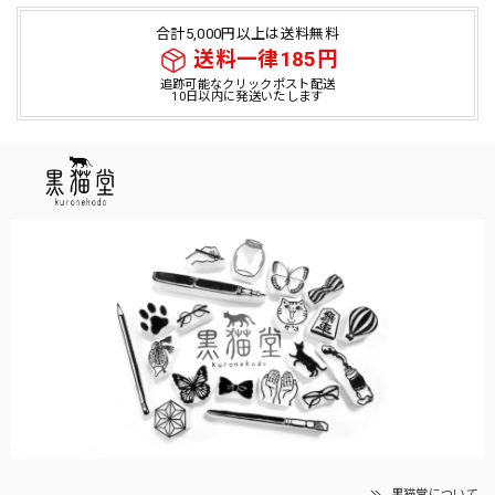
合計5,000円以上は送料無料
送料一律185円
追跡可能なクリックポスト配送
10日以内に発送いたします
黒猫堂について