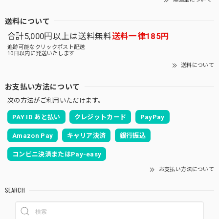
送料について
合計5,000円以上は送料無料
送料一律185円
追跡可能なクリックポスト配送
10日以内に発送いたします
送料について
お支払い方法について
次の方法がご利用いただけます。
PAY ID あと払い
クレジットカード
PayPay
Amazon Pay
キャリア決済
銀行振込
コンビニ決済またはPay-easy
お支払い方法について
SEARCH