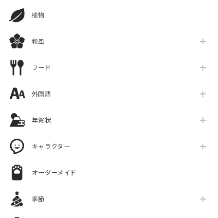
植物
和風
フード
外国語
年賀状
キャラクター
オーダーメイド
季節