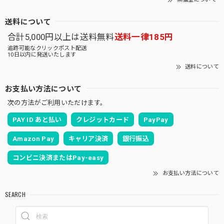
送料について
合計5,000円以上は送料無料
送料一律185円
追跡可能なクリックポスト配送
10日以内に発送いたします
送料について
お支払い方法について
次の方法がご利用いただけます。
PAY ID あと払い
クレジットカード
PayPay
Amazon Pay
キャリア決済
銀行振込
コンビニ決済またはPay-easy
お支払い方法について
SEARCH