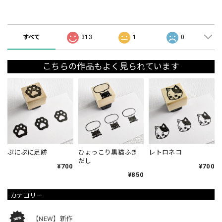
ショップの評価
すべて
313
1
0
こちらの作品もよく見られています
ぷにぷに足跡
ひょっこり黒猫ふき
レトロネコ
だし
¥700
¥700
¥850
カテゴリー
【NEW】新作