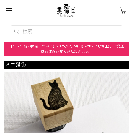
【年末年始の休業について】2025/12/29(日)～2026/1/3(土)まで発送
はお休みさせていただきます。
ミニ猫①