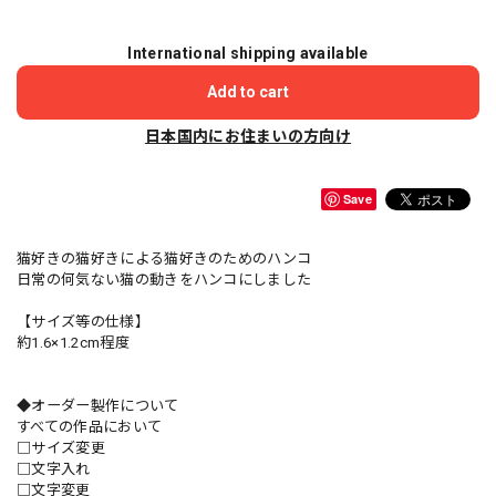
International shipping available
Add to cart
日本国内にお住まいの方向け
Save
猫好きの猫好きによる猫好きのためのハンコ
日常の何気ない猫の動きをハンコにしました
【サイズ等の仕様】
約1.6×1.2cm程度
◆オーダー製作について
すべての作品において
□サイズ変更
□文字入れ
□文字変更