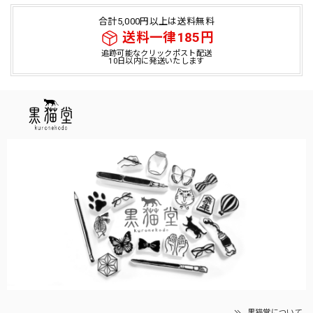
合計5,000円以上は送料無料
送料一律185円
追跡可能なクリックポスト配送
10日以内に発送いたします
黒猫堂について