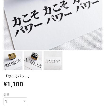
「力こそパワー」
¥1,100
数量