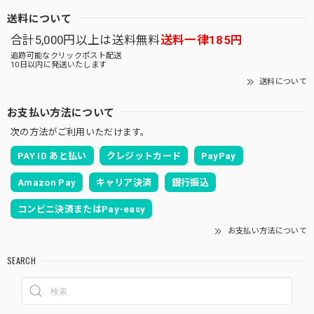
送料について
合計5,000円以上は送料無料
送料一律185円
追跡可能なクリックポスト配送
10日以内に発送いたします
送料について
お支払い方法について
次の方法がご利用いただけます。
PAY ID あと払い
クレジットカード
PayPay
Amazon Pay
キャリア決済
銀行振込
コンビニ決済またはPay-easy
お支払い方法について
SEARCH