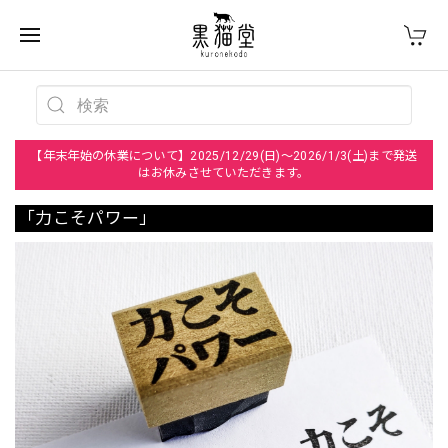
【年末年始の休業について】2025/12/29(日)～2026/1/3(土)まで発送
はお休みさせていただきます。
「力こそパワー」