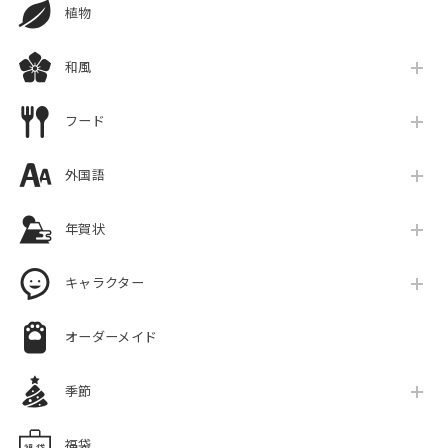
植物
和風
フード
外国語
年賀状
キャラクター
オーダーメイド
季節
福袋