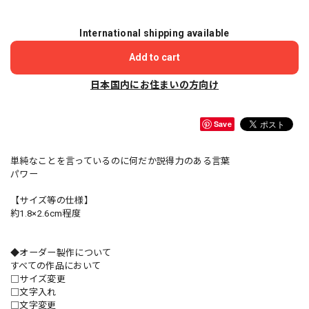
International shipping available
Add to cart
日本国内にお住まいの方向け
Save
単純なことを言っているのに何だか説得力のある言葉
パワー
【サイズ等の仕様】
約1.8×2.6cm程度
◆オーダー製作について
すべての作品において
□サイズ変更
□文字入れ
□文字変更