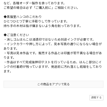
など、各種オーダー製作を承っております。
ご希望の場合は必ず「ご購入前に」ご相談ください。
◆黒猫堂ハンコのこだわり
ひとつひとつ丁寧に手彫りして作っています。
持ち手の木材は指が痛まないよう角を削っております。
◆ご注意ください
・消しゴムはんこは浸透印ではないため別途インクが必要です。
・インクカラーや押し方によって、見本写真の通りにならない場合が
あります。
・写真は見本作品です。販売する作品とは印面が若干異なる場合があ
ります。
・作品はすべて完成後押印テストを行っているため、はんこ部分にイ
ンクの付着跡が残っていますが、発送前に汚れ落とし処理をしており
ます。
この商品をアプリで見る
通報する