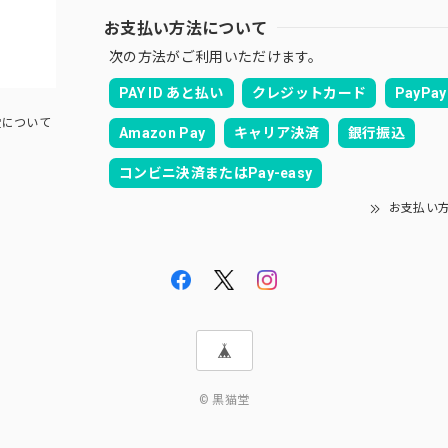
お支払い方法について
次の方法がご利用いただけます。
PAY ID あと払い
クレジットカード
PayPay
について
Amazon Pay
キャリア決済
銀行振込
コンビニ決済またはPay-easy
お支払い
© 黒猫堂