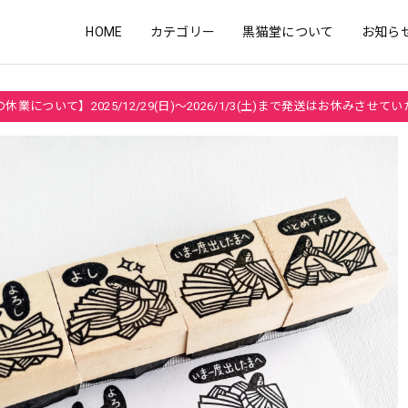
HOME
カテゴリー
黒猫堂について
お知ら
休業について】2025/12/29(日)～2026/1/3(土)まで発送はお休みさせて