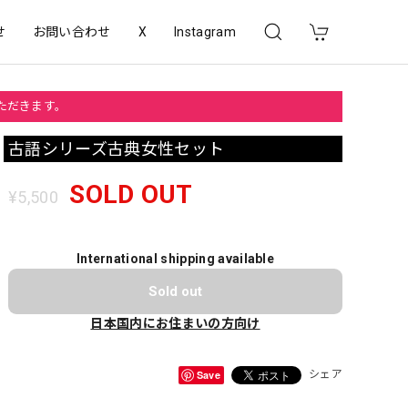
せ
お問い合わせ
X
Instagram
いただきます。
古語シリーズ古典女性セット
SOLD OUT
¥5,500
International shipping available
Sold out
日本国内にお住まいの方向け
Save
シェア