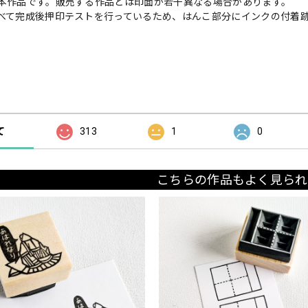
本作品です。販売する作品とは印面が若干異なる場合があります。
べて完成後押印テストを行っているため、はんこ部分にインクの付着
の評価
て
313
1
0
こちらの作品もよく見られ