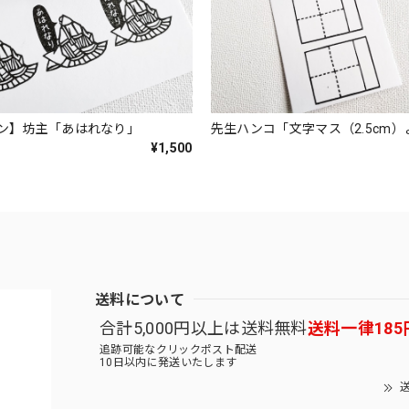
ン】坊主「あはれなり」
先生ハンコ「文字マス（2.5cm
¥1,500
送料について
合計5,000円以上は送料無料
送料一律185
追跡可能なクリックポスト配送
10日以内に発送いたします
送