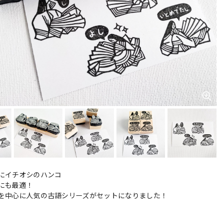
にイチオシのハンコ
にも最適！
を中心に人気の古語シリーズがセットになりました！