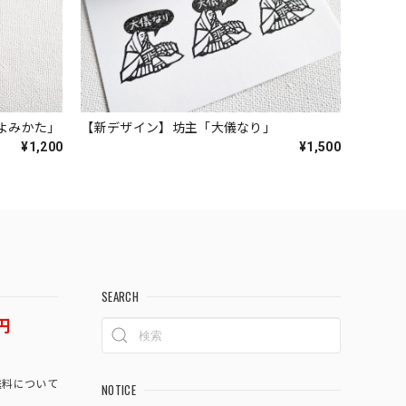
）よみかた」
【新デザイン】坊主「大儀なり」
¥1,200
¥1,500
SEARCH
円
料について
NOTICE