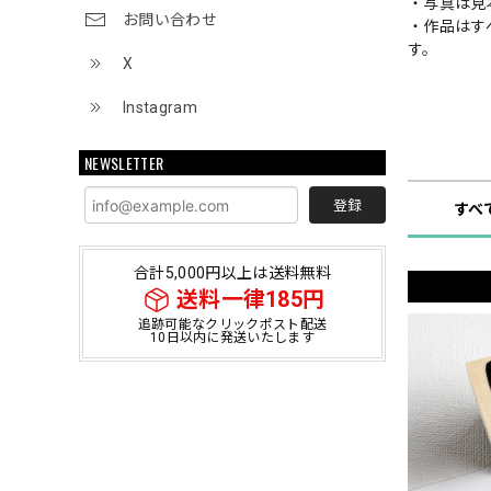
・写真は見
お問い合わせ
・作品はす
す。
X
Instagram
ショップ
NEWSLETTER
登録
すべ
合計5,000円以上は送料無料
送料一律185円
追跡可能なクリックポスト配送
10日以内に発送いたします