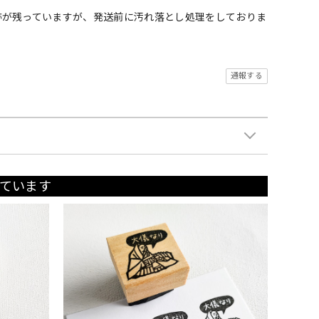
跡が残っていますが、発送前に汚れ落とし処理をしておりま
通報する
ています