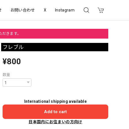
せ
お問い合わせ
X
Instagram
いただきます。
フレブル
¥800
数量
International shipping available
Add to cart
日本国内にお住まいの方向け