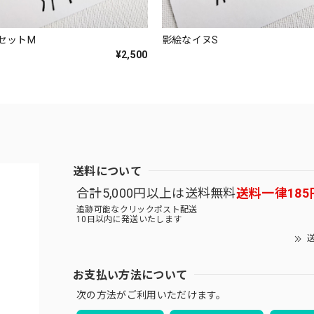
セットM
影絵なイヌS
¥2,500
送料について
合計5,000円以上は送料無料
送料一律185
追跡可能なクリックポスト配送
10日以内に発送いたします
送
お支払い方法について
次の方法がご利用いただけます。