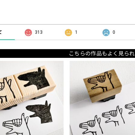
の評価
て
313
1
0
こちらの作品もよく見られ