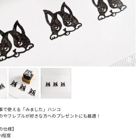
事で使える「みました」ハンコ
のやフレブルが好きな方へのプレゼントにも最適！
の仕様】
cm程度