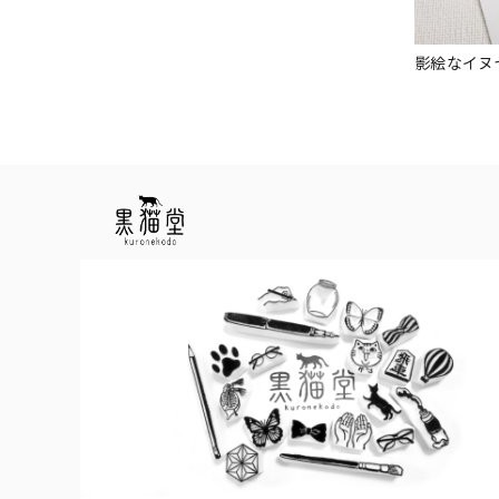
影絵なイヌ