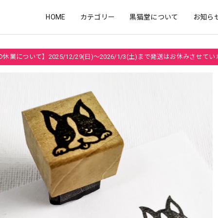
HOME
カテゴリー
黒猫堂について
お知ら
休業について】2025/12/29(日)～2026/1/3(土)まで発送はお休みさせて