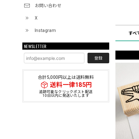
お問い合わせ
ショップ
X
Instagram
すべ
NEWSLETTER
登録
合計5,000円以上は送料無料
送料一律185円
追跡可能なクリックポスト配送
10日以内に発送いたします