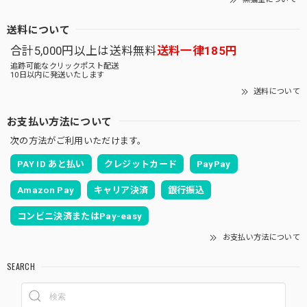
送料について
合計5,000円以上は送料無料
送料一律185円
追跡可能なクリックポスト配送
10日以内に発送いたします
送料について
お支払い方法について
次の方法がご利用いただけます。
PAY ID あと払い
クレジットカード
PayPay
Amazon Pay
キャリア決済
銀行振込
コンビニ決済またはPay-easy
お支払い方法について
SEARCH