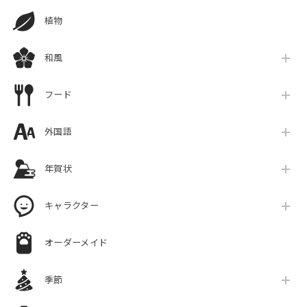
植物
和風
フード
外国語
年賀状
キャラクター
オーダーメイド
季節