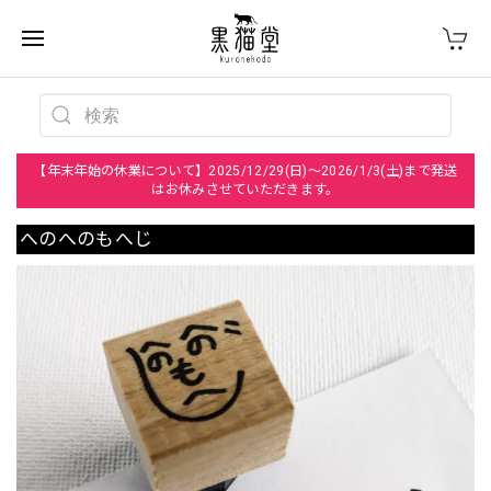
【年末年始の休業について】2025/12/29(日)～2026/1/3(土)まで発送
はお休みさせていただきます。
へのへのもへじ