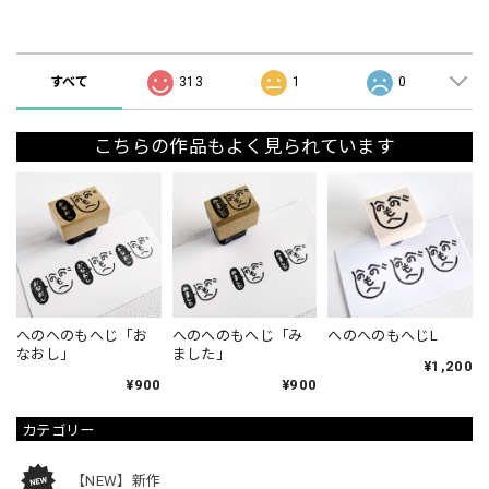
ショップの評価
すべて
313
1
0
こちらの作品もよく見られています
へのへのもへじ「お
へのへのもへじ「み
へのへのもへじL
なおし」
ました」
¥1,200
¥900
¥900
カテゴリー
【NEW】新作