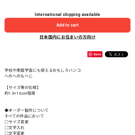
International shipping available
Add to cart
日本国内にお住まいの方向け
Save
学校や家庭学習にも使えるおもしろハンコ
へのへのもへじ
【サイズ等の仕様】
約1.5×1.6cm程度
◆オーダー製作について
すべての作品において
□サイズ変更
□文字入れ
□文字変更