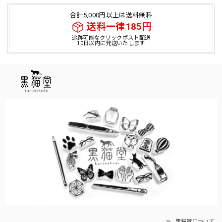
合計5,000円以上は送料無料
送料一律185円
追跡可能なクリックポスト配送
10日以内に発送いたします
黒猫堂について