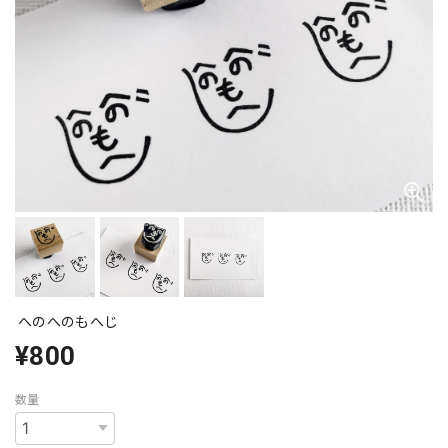
へのへのもへじ
¥800
数量