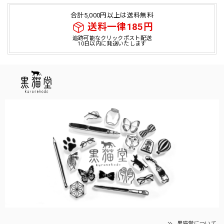
合計5,000円以上は送料無料
送料一律185円
追跡可能なクリックポスト配送
10日以内に発送いたします
黒猫堂について