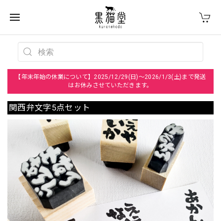
【年末年始の休業について】2025/12/29(日)～2026/1/3(土)まで発送
はお休みさせていただきます。
関西弁文字5点セット