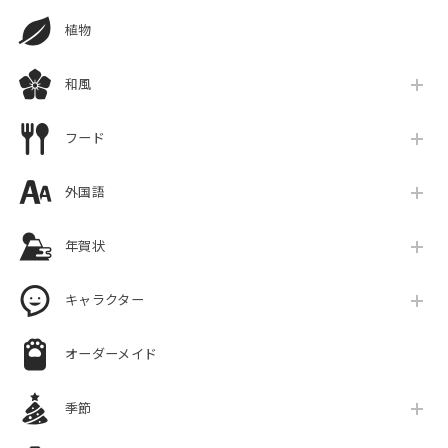
植物
和風
フード
外国語
年賀状
キャラクター
オーダーメイド
季節