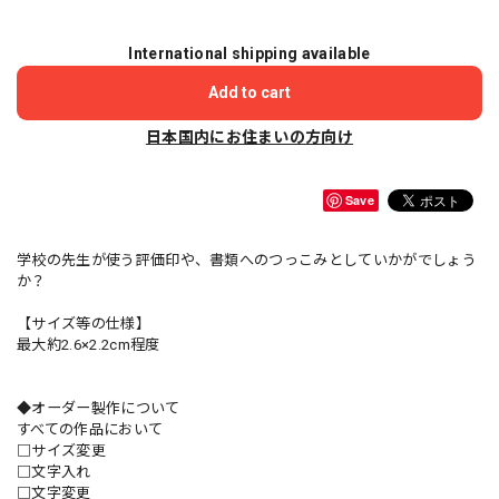
International shipping available
Add to cart
日本国内にお住まいの方向け
Save
学校の先生が使う評価印や、書類へのつっこみとしていかがでしょう
か？
【サイズ等の仕様】
最大約2.6×2.2cm程度
◆オーダー製作について
すべての作品において
□サイズ変更
□文字入れ
□文字変更