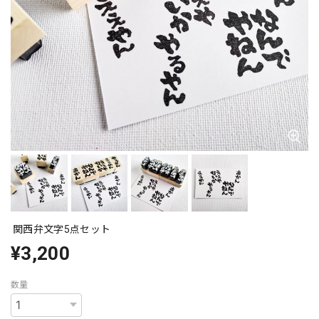
関西弁文字5点セット
¥3,200
数量