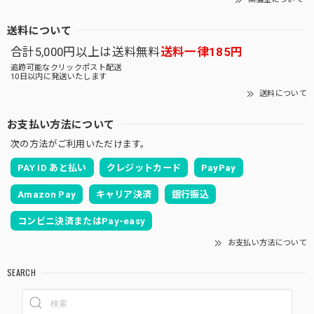
送料について
合計5,000円以上は送料無料
送料一律185円
追跡可能なクリックポスト配送
10日以内に発送いたします
送料について
お支払い方法について
次の方法がご利用いただけます。
PAY ID あと払い
クレジットカード
PayPay
Amazon Pay
キャリア決済
銀行振込
コンビニ決済またはPay-easy
お支払い方法について
SEARCH