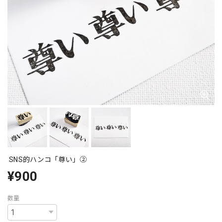
SNS的ハンコ「尊い」②
¥900
数量