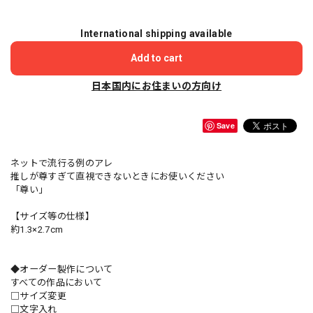
International shipping available
Add to cart
日本国内にお住まいの方向け
Save
ネットで流行る例のアレ
推しが尊すぎて直視できないときにお使いください
「尊い」
【サイズ等の仕様】
約1.3×2.7cm
◆オーダー製作について
すべての作品において
□サイズ変更
□文字入れ