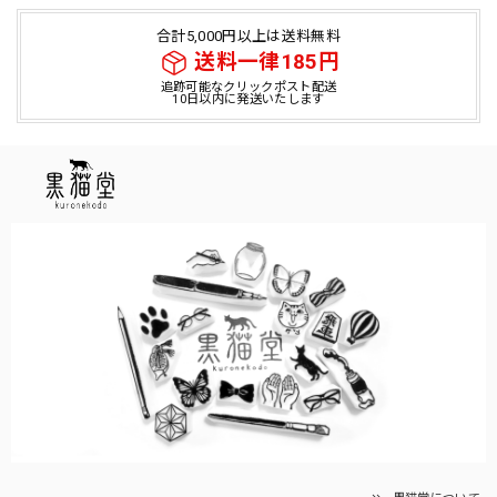
合計5,000円以上は送料無料
送料一律185円
追跡可能なクリックポスト配送
10日以内に発送いたします