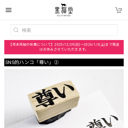
【年末年始の休業について】2025/12/29(日)～2026/1/3(土)まで発送
はお休みさせていただきます。
SNS的ハンコ「尊い」②