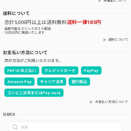
黒猫堂について
送料について
合計5,000円以上は送料無料
送料一律185円
追跡可能なクリックポスト配送
10日以内に発送いたします
送料について
お支払い方法について
次の方法がご利用いただけます。
PAY ID あと払い
クレジットカード
PayPay
Amazon Pay
キャリア決済
銀行振込
コンビニ決済またはPay-easy
お支払い方法について
SEARCH