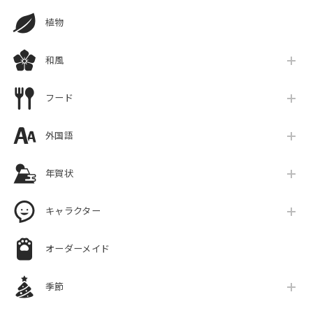
植物
和風
フード
外国語
年賀状
キャラクター
オーダーメイド
季節