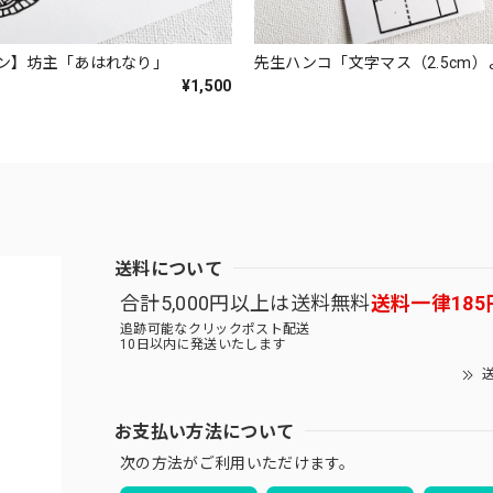
ン】坊主「あはれなり」
先生ハンコ「文字マス（2.5cm
¥1,500
送料について
合計5,000円以上は送料無料
送料一律185
追跡可能なクリックポスト配送
10日以内に発送いたします
送
お支払い方法について
次の方法がご利用いただけます。