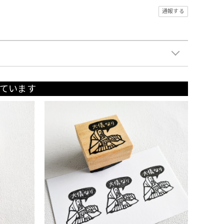
通報する
ています