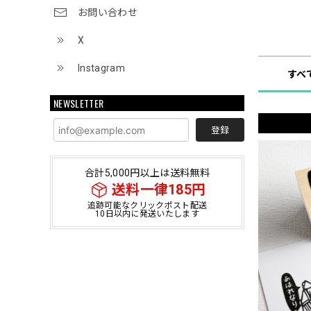
お問い合わせ
ショップ
X
Instagram
すべ
NEWSLETTER
登録
合計5,000円以上は送料無料
送料一律185円
追跡可能なクリックポスト配送
10日以内に発送いたします