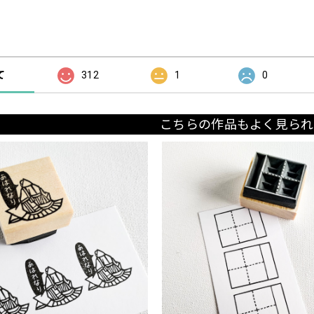
の評価
て
312
1
0
こちらの作品もよく見られ