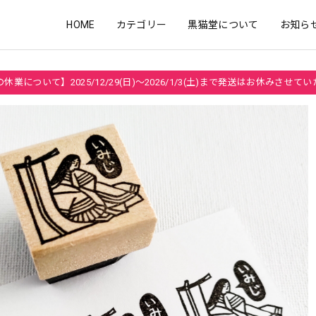
HOME
カテゴリー
黒猫堂について
お知ら
休業について】2025/12/29(日)～2026/1/3(土)まで発送はお休みさせて