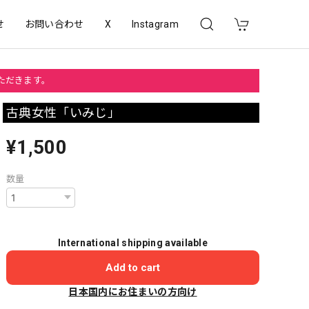
せ
お問い合わせ
X
Instagram
いただきます。
古典女性「いみじ」
¥1,500
数量
International shipping available
Add to cart
日本国内にお住まいの方向け