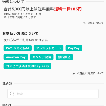
送料について
合計5,000円以上は送料無料
送料一律185円
追跡可能なクリックポスト配送
10日以内に発送いたします
送料について
お支払い方法について
次の方法がご利用いただけます。
PAY ID あと払い
クレジットカード
PayPay
Amazon Pay
キャリア決済
銀行振込
コンビニ決済またはPay-easy
お支払い方法について
SEARCH
NOTICE