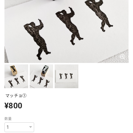
マッチョ①
¥800
数量