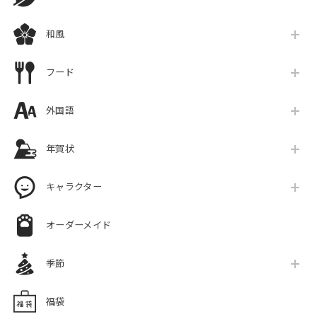
和風
フード
外国語
年賀状
キャラクター
オーダーメイド
季節
福袋