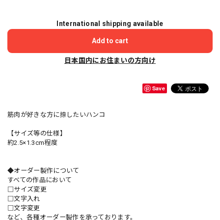
International shipping available
Add to cart
日本国内にお住まいの方向け
Save
筋肉が好きな方に捺したいハンコ
【サイズ等の仕様】
約2.5×1.3cm程度
◆オーダー製作について
すべての作品において
□サイズ変更
□文字入れ
□文字変更
など、各種オーダー製作を承っております。