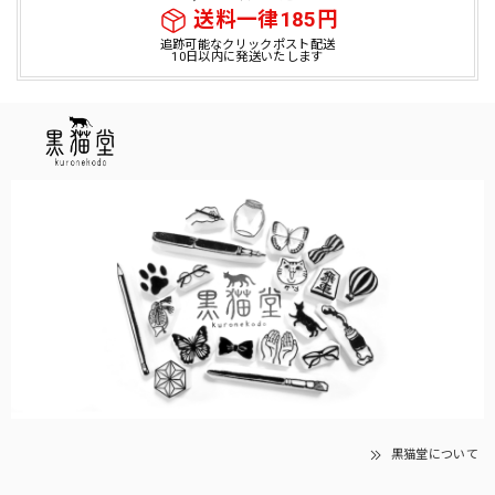
送料一律185円
追跡可能なクリックポスト配送
10日以内に発送いたします
黒猫堂について