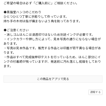
ご希望の場合は必ず「ご購入前に」ご相談ください。
◆黒猫堂ハンコのこだわり
ひとつひとつ丁寧に手彫りして作っています。
持ち手の木材は指が痛まないよう角を削っております。
◆ご注意ください
・消しゴムはんこは浸透印ではないため別途インクが必要です。
・インクカラーや押し方によって、見本写真の通りにならない場合が
あります。
・写真は見本作品です。販売する作品とは印面が若干異なる場合があ
ります。
・作品はすべて完成後押印テストを行っているため、はんこ部分にイ
ンクの付着跡が残っていますが、発送前に汚れ落とし処理をしており
ます。
この商品をアプリで見る
通報する