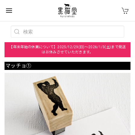
【年末年始の休業について】2025/12/29(日)～2026/1/3(土)まで発送
はお休みさせていただきます。
マッチョ①