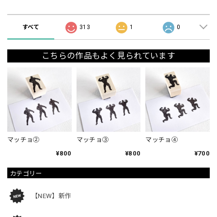
ショップの評価
すべて
313
1
0
こちらの作品もよく見られています
マッチョ②
マッチョ③
マッチョ④
¥800
¥800
¥700
カテゴリー
【NEW】新作