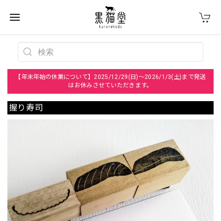
【年末年始の休業について】2025/12/29(日)～2026/1/3(土)まで発送
はお休みさせていただきます。
握り寿司