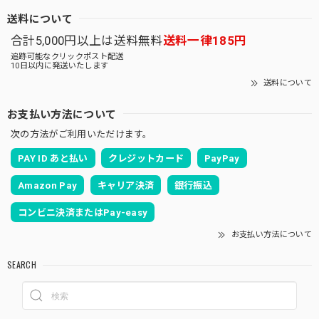
送料について
合計5,000円以上は送料無料
送料一律185円
追跡可能なクリックポスト配送
10日以内に発送いたします
送料について
お支払い方法について
次の方法がご利用いただけます。
PAY ID あと払い
クレジットカード
PayPay
Amazon Pay
キャリア決済
銀行振込
コンビニ決済またはPay-easy
お支払い方法について
SEARCH