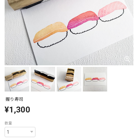
握り寿司
¥1,300
数量