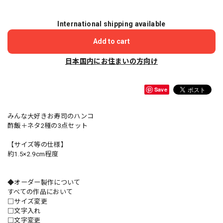
International shipping available
Add to cart
日本国内にお住まいの方向け
Save
みんな大好きお寿司のハンコ
酢飯＋ネタ2種の3点セット
【サイズ等の仕様】
約1.5×2.9cm程度
◆オーダー製作について
すべての作品において
□サイズ変更
□文字入れ
□文字変更