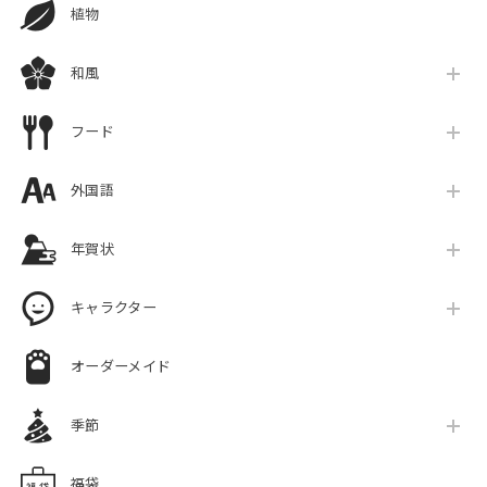
植物
和風
フード
外国語
年賀状
キャラクター
オーダーメイド
季節
福袋