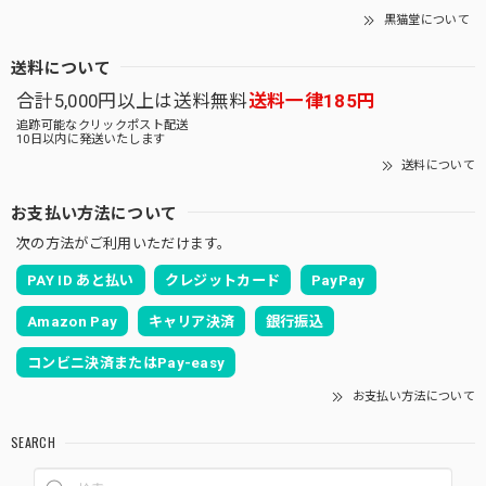
黒猫堂について
送料について
合計5,000円以上は送料無料
送料一律185円
追跡可能なクリックポスト配送
10日以内に発送いたします
送料について
お支払い方法について
次の方法がご利用いただけます。
PAY ID あと払い
クレジットカード
PayPay
Amazon Pay
キャリア決済
銀行振込
コンビニ決済またはPay-easy
お支払い方法について
SEARCH