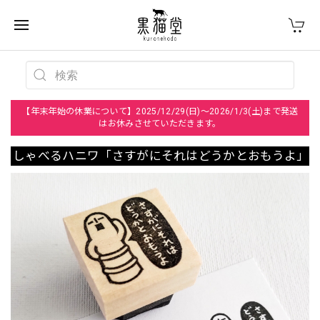
【年末年始の休業について】2025/12/29(日)～2026/1/3(土)まで発送
はお休みさせていただきます。
しゃべるハニワ「さすがにそれはどうかとおもうよ」