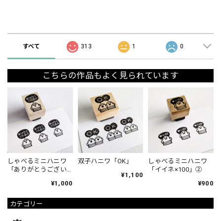
ショップの評価
すべて
313
1
0
こちらの作品もよく見られています
しゃべるミニハニワ
双子ハニワ「OK」
しゃべるミニハニワ
「ありがとうござい
「イイネ×100」②
¥1,100
ました」①
¥1,000
¥900
カテゴリー