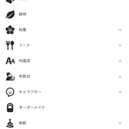
植物
和風
フード
外国語
年賀状
キャラクター
オーダーメイド
季節