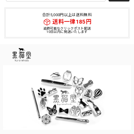
合計5,000円以上は送料無料
送料一律185円
追跡可能なクリックポスト配送
10日以内に発送いたします