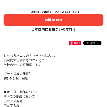
International shipping available
Add to cart
日本国内にお住まいの方向け
Save
しゃべるハニワのキュートなはんこ。
実用的で仕事にもつかえる？！
学校の先生の評価印にも。
【サイズ等の仕様】
約2.4×2.4cm程度
◆オーダー製作について
すべての作品において
□サイズ変更
□文字入れ