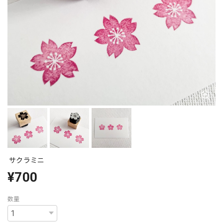
サクラミニ
¥700
数量