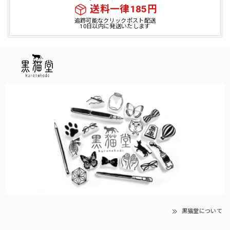
送料一律185円
追跡可能なクリックポスト配送
10日以内に発送いたします
黒猫堂について