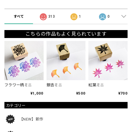
ショップの評価
すべて
313
1
0
こちらの作品もよく見られています
フラワー柄ミニ
銀杏ミニ
紅葉ミニ
¥1,000
¥500
¥700
カテゴリー
【NEW】新作