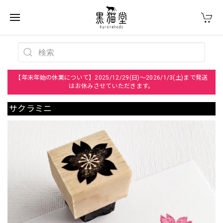
【年末年始の休業について】2025/12/29(日)～2026/1/3(土)まで発送
はお休みさせていただきます。
サクラミニ