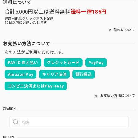
送料について
合計5,000円以上は送料無料
送料一律185円
追跡可能なクリックポスト配送
10日以内に発送いたします
送料について
お支払い方法について
次の方法がご利用いただけます。
PAY ID あと払い
クレジットカード
PayPay
Amazon Pay
キャリア決済
銀行振込
コンビニ決済またはPay-easy
お支払い方法について
SEARCH
NOTICE