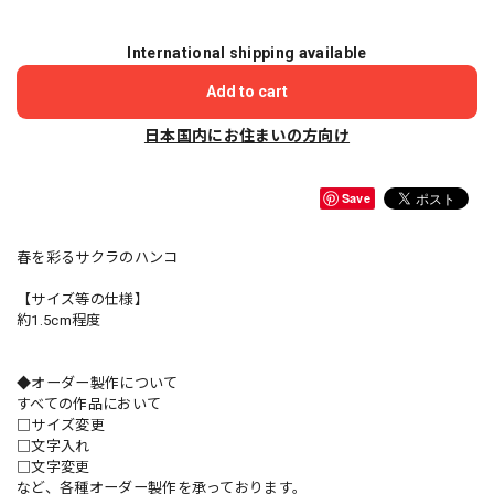
International shipping available
Add to cart
日本国内にお住まいの方向け
Save
春を彩るサクラのハンコ
【サイズ等の仕様】
約1.5cm程度
◆オーダー製作について
すべての作品において
□サイズ変更
□文字入れ
□文字変更
など、各種オーダー製作を承っております。