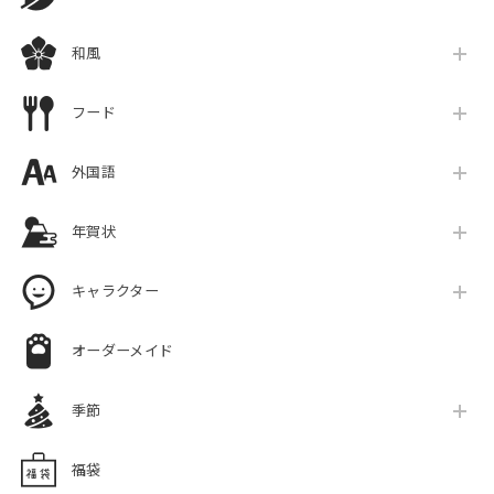
和風
フード
外国語
年賀状
キャラクター
オーダーメイド
季節
福袋