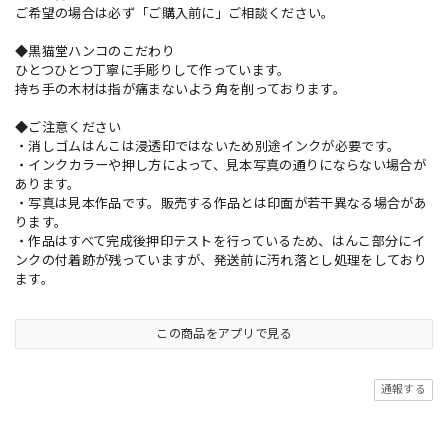
ご希望の場合は必ず「ご購入前に」ご相談ください。
◆黒猫堂ハンコのこだわり
ひとつひとつ丁寧に手彫りして作っています。
持ち手の木材は指が痛まないよう角を削っております。
◆ご注意ください
・消しゴムはんこは浸透印ではないため別途インクが必要です。
・インクカラーや押し方によって、見本写真の通りにならない場合が
あります。
・写真は見本作品です。販売する作品とは印面が若干異なる場合があ
ります。
・作品はすべて完成後押印テストを行っているため、はんこ部分にイ
ンクの付着跡が残っていますが、発送前に汚れ落とし処理をしており
ます。
この商品をアプリで見る
通報する