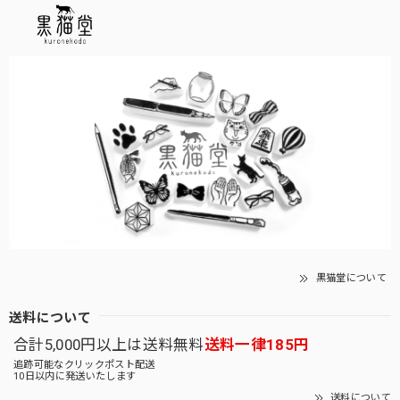
黒猫堂について
送料について
合計5,000円以上は送料無料
送料一律185円
追跡可能なクリックポスト配送
10日以内に発送いたします
送料について