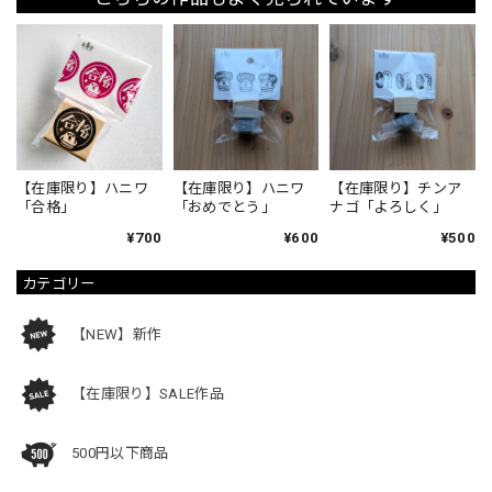
【在庫限り】ハニワ
【在庫限り】ハニワ
【在庫限り】チンア
「合格」
「おめでとう」
ナゴ「よろしく」
¥700
¥600
¥500
カテゴリー
【NEW】新作
【在庫限り】SALE作品
500円以下商品