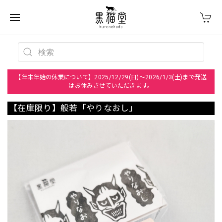
【年末年始の休業について】2025/12/29(日)～2026/1/3(土)まで発送
はお休みさせていただきます。
【在庫限り】般若「やりなおし」