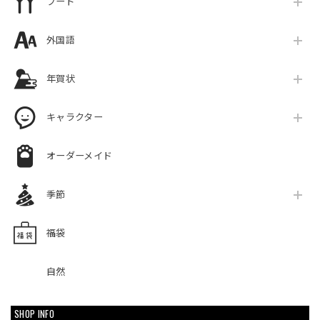
フード
外国語
年賀状
キャラクター
オーダーメイド
季節
福袋
自然
SHOP INFO