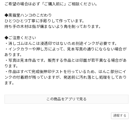
ご希望の場合は必ず「ご購入前に」ご相談ください。
◆黒猫堂ハンコのこだわり
ひとつひとつ丁寧に手彫りして作っています。
持ち手の木材は指が痛まないよう角を削っております。
◆ご注意ください
・消しゴムはんこは浸透印ではないため別途インクが必要です。
・インクカラーや押し方によって、見本写真の通りにならない場合が
あります。
・写真は見本作品です。販売する作品とは印面が若干異なる場合があ
ります。
・作品はすべて完成後押印テストを行っているため、はんこ部分にイ
ンクの付着跡が残っていますが、発送前に汚れ落とし処理をしており
ます。
この商品をアプリで見る
通報する