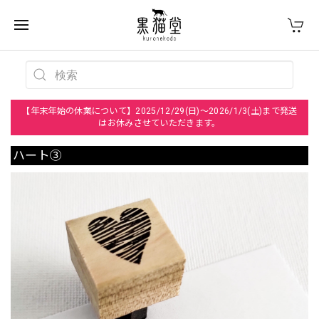
【年末年始の休業について】2025/12/29(日)～2026/1/3(土)まで発送
はお休みさせていただきます。
ハート③