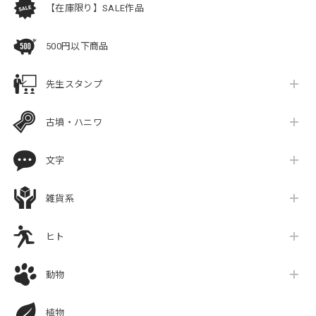
【在庫限り】SALE作品
500円以下商品
先生スタンプ
古墳・ハニワ
文字
雑貨系
ヒト
動物
植物