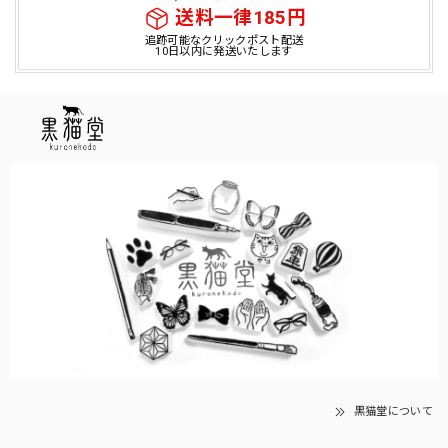
送料一律185円
追跡可能なクリックポスト配送
10日以内に発送いたします
黒猫堂について