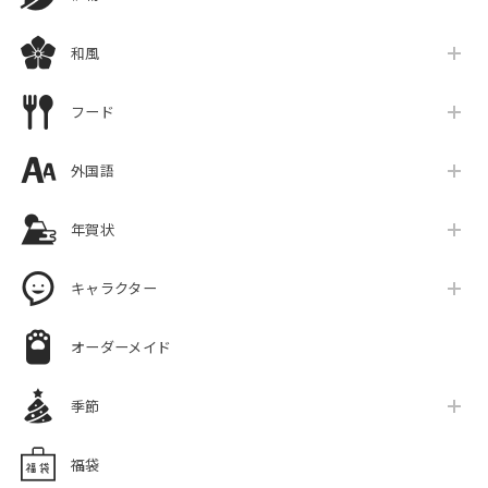
和風
フード
外国語
年賀状
キャラクター
オーダーメイド
季節
福袋