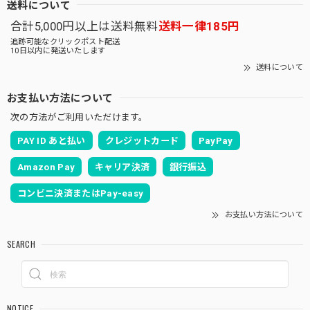
送料について
合計5,000円以上は送料無料
送料一律185円
追跡可能なクリックポスト配送
10日以内に発送いたします
送料について
お支払い方法について
次の方法がご利用いただけます。
PAY ID あと払い
クレジットカード
PayPay
Amazon Pay
キャリア決済
銀行振込
コンビニ決済またはPay-easy
お支払い方法について
SEARCH
NOTICE