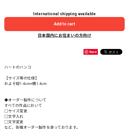
International shipping available
Add to cart
日本国内にお住まいの方向け
Save
ハートのハンコ
【サイズ等の仕様】
およそ縦1.4cm×横1.4cm
◆オーダー製作について
すべての作品において
□サイズ変更
□文字入れ
□文字変更
など、各種オーダー製作を承っております。