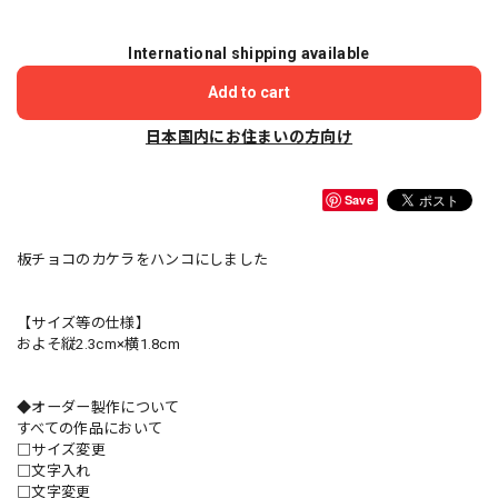
International shipping available
Add to cart
日本国内にお住まいの方向け
Save
板チョコのカケラをハンコにしました
【サイズ等の仕様】
およそ縦2.3cm×横1.8cm
◆オーダー製作について
すべての作品において
□サイズ変更
□文字入れ
□文字変更