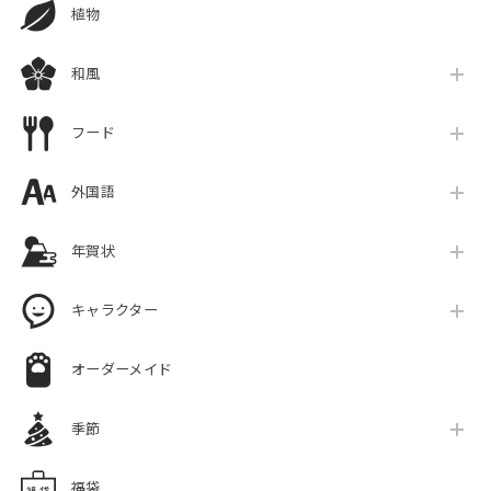
植物
和風
フード
外国語
年賀状
キャラクター
オーダーメイド
季節
福袋