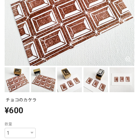
チョコのカケラ
¥600
数量