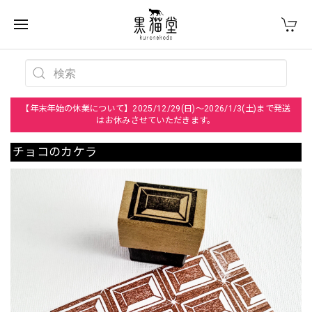
【年末年始の休業について】2025/12/29(日)～2026/1/3(土)まで発送
はお休みさせていただきます。
チョコのカケラ