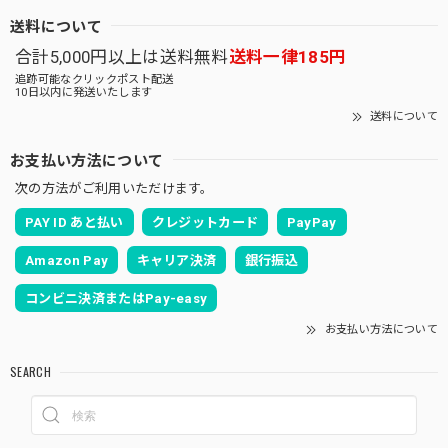
送料について
合計5,000円以上は送料無料
送料一律185円
追跡可能なクリックポスト配送
10日以内に発送いたします
送料について
お支払い方法について
次の方法がご利用いただけます。
PAY ID あと払い
クレジットカード
PayPay
Amazon Pay
キャリア決済
銀行振込
コンビニ決済またはPay-easy
お支払い方法について
SEARCH