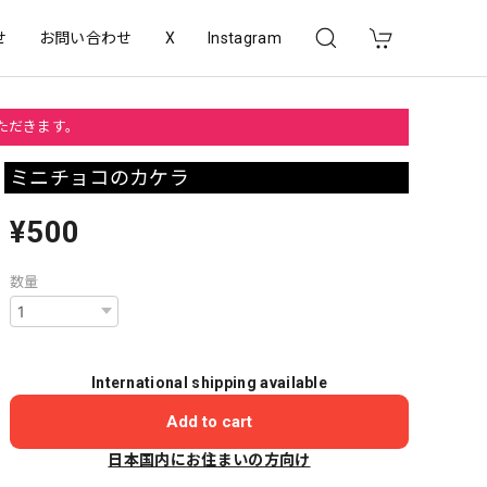
せ
お問い合わせ
X
Instagram
いただきます。
ミニチョコのカケラ
¥500
数量
International shipping available
Add to cart
日本国内にお住まいの方向け