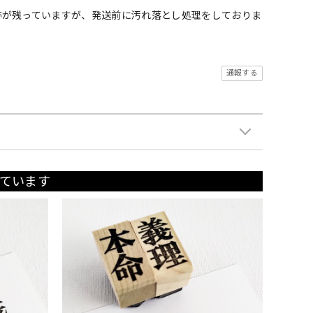
跡が残っていますが、発送前に汚れ落とし処理をしておりま
通報する
ています