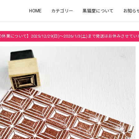
HOME
カテゴリー
黒猫堂について
お知ら
休業について】2025/12/29(日)～2026/1/3(土)まで発送はお休みさせて