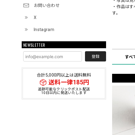
・写真は見
お問い合わせ
・作品はす
す。
X
Instagram
ショップ
NEWSLETTER
登録
すべ
合計5,000円以上は送料無料
送料一律185円
追跡可能なクリックポスト配送
10日以内に発送いたします