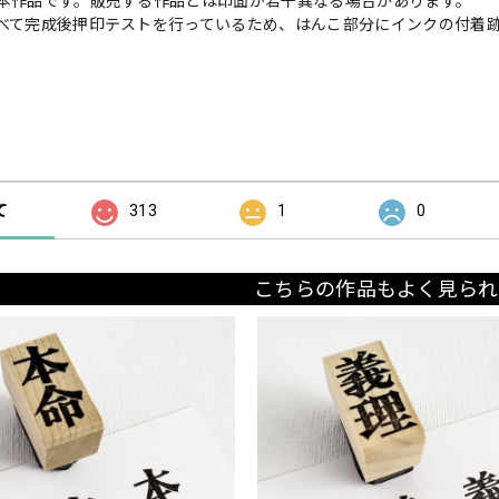
本作品です。販売する作品とは印面が若干異なる場合があります。
べて完成後押印テストを行っているため、はんこ部分にインクの付着
の評価
て
313
1
0
こちらの作品もよく見られ