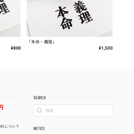
「本命・義理」
¥800
¥1,500
SEARCH
円
料について
NOTICE