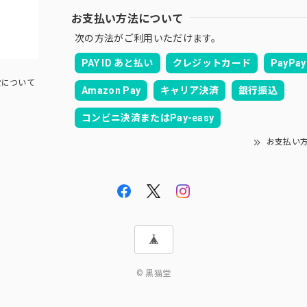
お支払い方法について
次の方法がご利用いただけます。
PAY ID あと払い
クレジットカード
PayPay
について
Amazon Pay
キャリア決済
銀行振込
コンビニ決済またはPay-easy
お支払い
© 黒猫堂