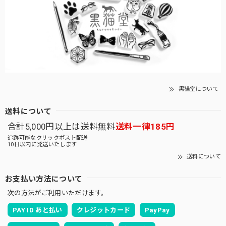
黒猫堂について
送料について
合計5,000円以上は送料無料
送料一律185円
追跡可能なクリックポスト配送
10日以内に発送いたします
送料について
お支払い方法について
次の方法がご利用いただけます。
PAY ID あと払い
クレジットカード
PayPay