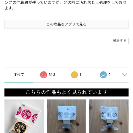
ンクの付着跡が残っていますが、発送前に汚れ落とし処理をしており
ます。
この商品をアプリで見る
通報する
ショップの評価
すべて
313
1
0
こちらの作品もよく見られています