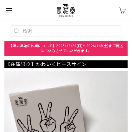
【年末年始の休業について】2025/12/29(日)～2026/1/3(土)まで発送
はお休みさせていただきます。
【在庫限り】かわいくピースサイン