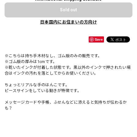
Sold out
日本国内にお住まいの方向け
Save
※こちらは持ち手木材なし、ゴム版のみの販売です。
※ゴム版の厚みは1cmです。
※乾いたインクが付着した状態です。黒以外のインクで押されたい場
合はインクの汚れを落としてからお使いください。
ちょっとリアルな手のはんこです。
ピースサインをしている動きが特徴です。
メッセージカードや手帳、ふせんなどに添えると気持ちが伝わるか
も？