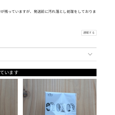
跡が残っていますが、発送前に汚れ落とし処理をしておりま
通報する
ています