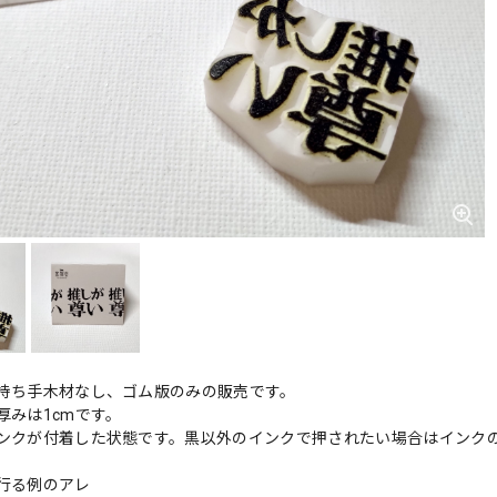
持ち手木材なし、ゴム版のみの販売です。
厚みは1cmです。
ンクが付着した状態です。黒以外のインクで押されたい場合はインク
行る例のアレ