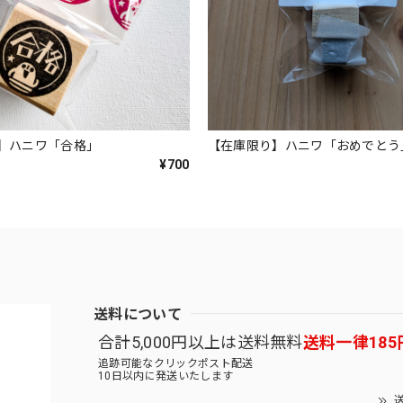
】ハニワ「合格」
【在庫限り】ハニワ「おめでとう
¥700
送料について
合計5,000円以上は送料無料
送料一律185
追跡可能なクリックポスト配送
10日以内に発送いたします
送