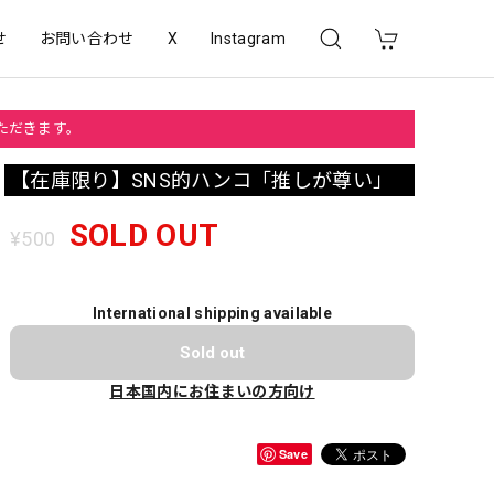
せ
お問い合わせ
X
Instagram
いただきます。
【在庫限り】SNS的ハンコ「推しが尊い」
SOLD OUT
¥500
International shipping available
Sold out
日本国内にお住まいの方向け
Save