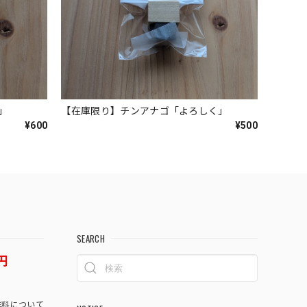
」
【在庫限り】チンアナゴ「よろしく」
¥600
¥500
SEARCH
円
料について