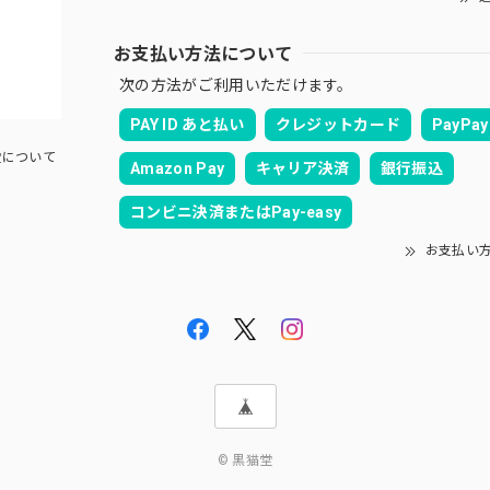
お支払い方法について
次の方法がご利用いただけます。
PAY ID あと払い
クレジットカード
PayPay
について
Amazon Pay
キャリア決済
銀行振込
コンビニ決済またはPay-easy
お支払い
© 黒猫堂