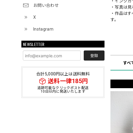
・インクカ
お問い合わせ
・写真は見
・作品はす
X
す。
Instagram
NEWSLETTER
ショップ
登録
すべ
合計5,000円以上は送料無料
送料一律185円
追跡可能なクリックポスト配送
10日以内に発送いたします