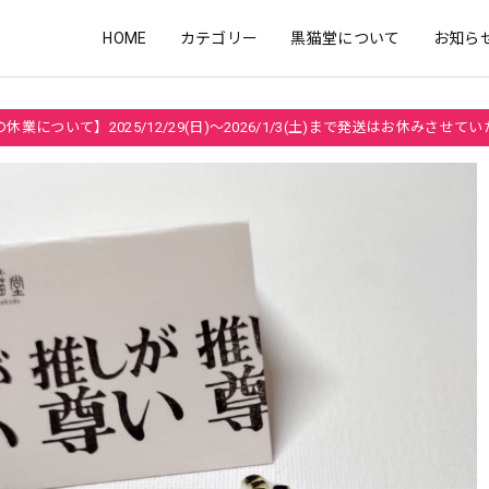
HOME
カテゴリー
黒猫堂について
お知ら
休業について】2025/12/29(日)～2026/1/3(土)まで発送はお休みさせて