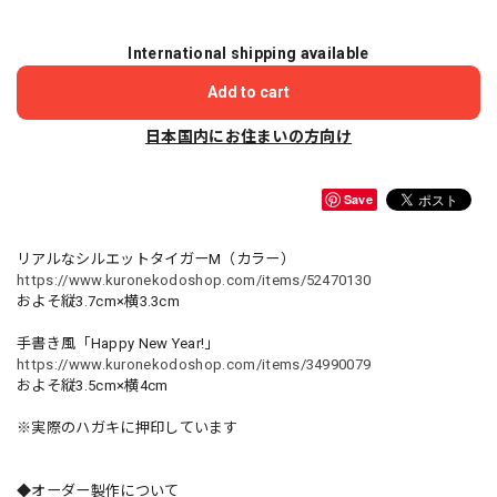
International shipping available
Add to cart
日本国内にお住まいの方向け
Save
リアルなシルエットタイガーM（カラー）
https://www.kuronekodoshop.com/items/52470130
およそ縦3.7cm×横3.3cm
手書き風「Happy New Year!」
https://www.kuronekodoshop.com/items/34990079
およそ縦3.5cm×横4cm
※実際のハガキに押印しています
◆オーダー製作について