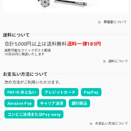
黒猫堂について
送料について
合計5,000円以上は送料無料
送料一律185円
追跡可能なクリックポスト配送
10日以内に発送いたします
送料について
お支払い方法について
次の方法がご利用いただけます。
PAY ID あと払い
クレジットカード
PayPay
Amazon Pay
キャリア決済
銀行振込
コンビニ決済またはPay-easy
お支払い方法について