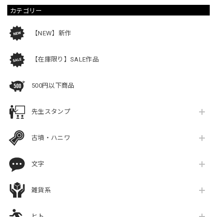
カテゴリー
【NEW】新作
【在庫限り】SALE作品
500円以下商品
先生スタンプ
古墳・ハニワ
文字
雑貨系
ヒト