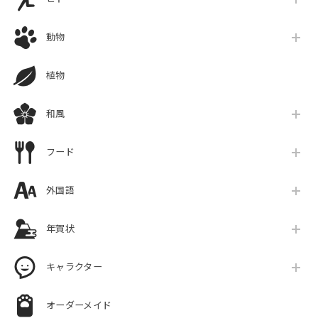
動物
植物
和風
フード
外国語
年賀状
キャラクター
オーダーメイド