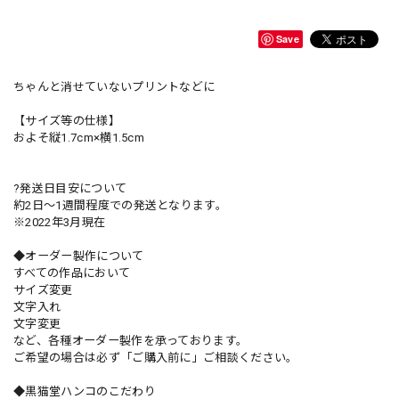
Save
ちゃんと消せていないプリントなどに
【サイズ等の仕様】
およそ縦1.7cm×横1.5cm
?発送日目安について
約2日〜1週間程度での発送となります。
※2022年3月現在
◆オーダー製作について
すべての作品において
サイズ変更
文字入れ
文字変更
など、各種オーダー製作を承っております。
ご希望の場合は必ず「ご購入前に」ご相談ください。
◆黒猫堂ハンコのこだわり