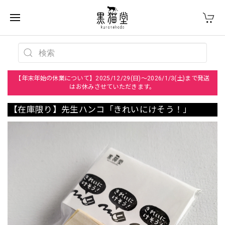
【年末年始の休業について】2025/12/29(日)～2026/1/3(土)まで発送
はお休みさせていただきます。
【在庫限り】先生ハンコ「きれいにけそう！」