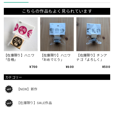
こちらの作品もよく見られています
【在庫限り】ハニワ
【在庫限り】ハニワ
【在庫限り】チンア
「合格」
「おめでとう」
ナゴ「よろしく」
¥700
¥600
¥500
カテゴリー
【NEW】新作
【在庫限り】SALE作品