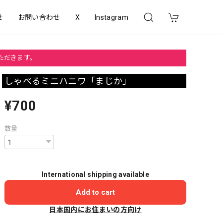
せ
お問い合わせ
X
Instagram
いただきます。
しゃべるミニハニワ「まじか」
¥700
数量
International shipping available
Add to cart
日本国内にお住まいの方向け