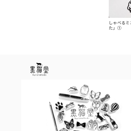
しゃべるミ
た」①