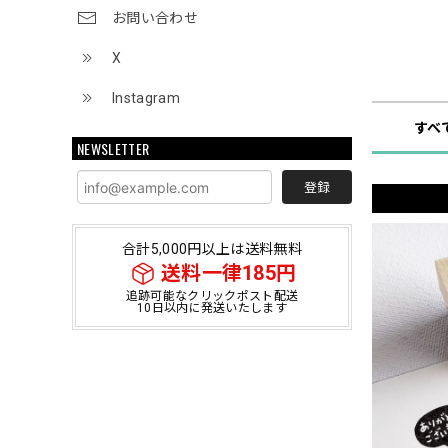
お問い合わせ
X
ショップ
Instagram
すべ
NEWSLETTER
登録
合計5,000円以上は送料無料
送料一律185円
追跡可能なクリックポスト配送
10日以内に発送いたします