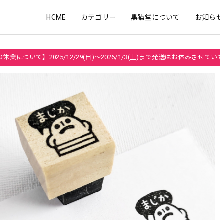
HOME
カテゴリー
黒猫堂について
お知ら
休業について】2025/12/29(日)～2026/1/3(土)まで発送はお休みさせて