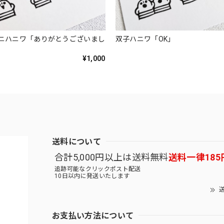
ニハニワ「ありがとうございまし
双子ハニワ「OK」
¥1,000
送料について
合計5,000円以上は送料無料
送料一律185
追跡可能なクリックポスト配送
10日以内に発送いたします
送
お支払い方法について