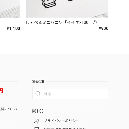
しゃべるミニハニワ「イイネ×100」②
¥1,100
¥900
SEARCH
円
料について
NOTICE
プライバシーポリシー