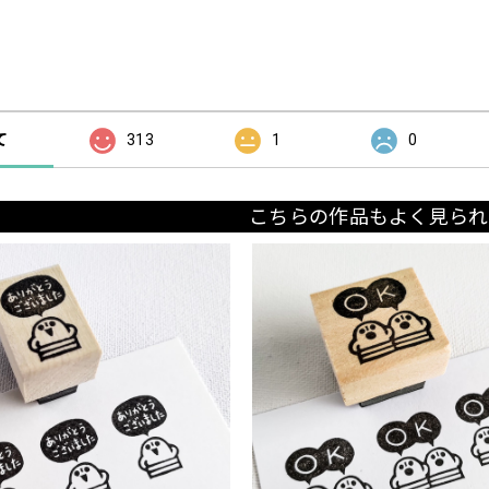
の評価
て
313
1
0
こちらの作品もよく見られ