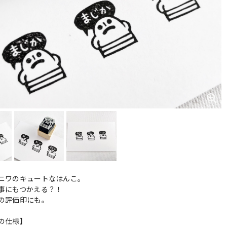
ニワのキュートなはんこ。
事にもつかえる？！
の評価印にも。
の仕様】