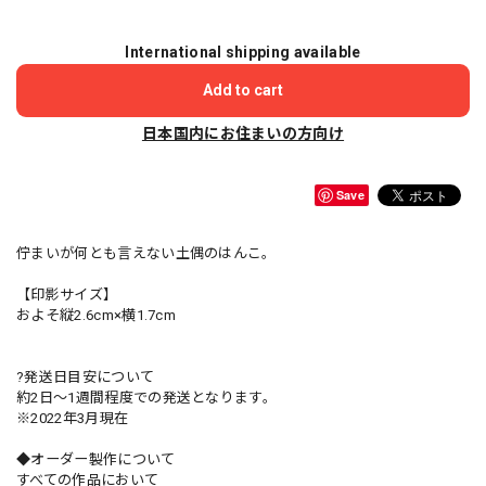
International shipping available
Add to cart
日本国内にお住まいの方向け
Save
佇まいが何とも言えない土偶のはんこ。
【印影サイズ】
およそ縦2.6cm×横1.7cm
?発送日目安について
約2日〜1週間程度での発送となります。
※2022年3月現在
◆オーダー製作について
すべての作品において