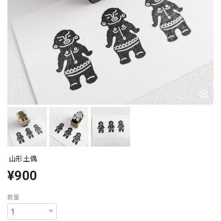
山形土偶
¥900
数量