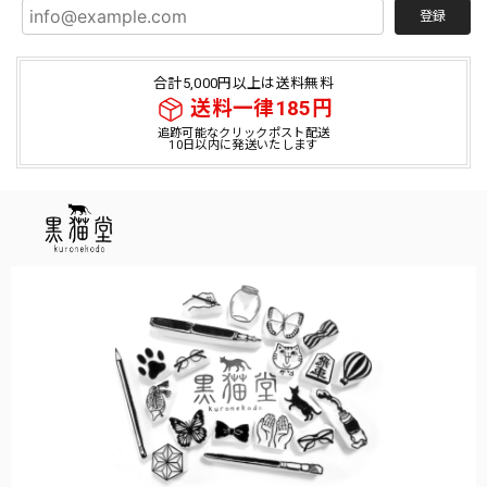
登録
合計5,000円以上は送料無料
送料一律185円
追跡可能なクリックポスト配送
10日以内に発送いたします