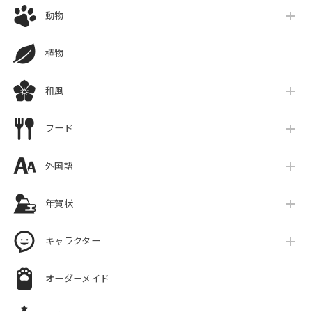
動物
植物
和風
フード
外国語
年賀状
キャラクター
オーダーメイド