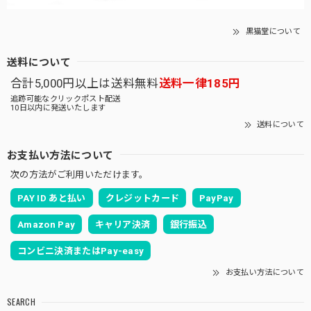
黒猫堂について
送料について
合計5,000円以上は送料無料
送料一律185円
追跡可能なクリックポスト配送
10日以内に発送いたします
送料について
お支払い方法について
次の方法がご利用いただけます。
PAY ID あと払い
クレジットカード
PayPay
Amazon Pay
キャリア決済
銀行振込
コンビニ決済またはPay-easy
お支払い方法について
SEARCH