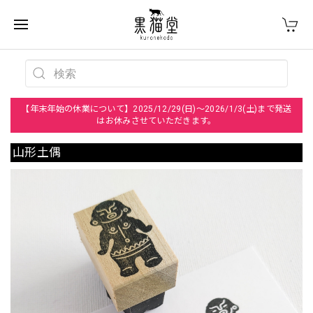
【年末年始の休業について】2025/12/29(日)～2026/1/3(土)まで発送
はお休みさせていただきます。
山形土偶