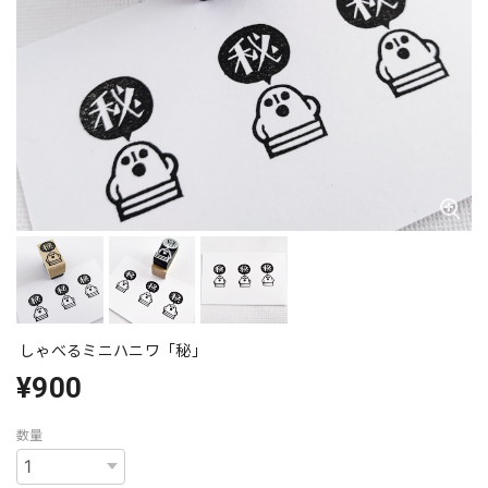
しゃべるミニハニワ「秘」
¥900
数量