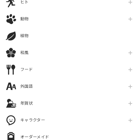
ヒト
動物
植物
和風
フード
外国語
年賀状
キャラクター
オーダーメイド