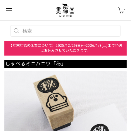
【年末年始の休業について】2025/12/29(日)～2026/1/3(土)まで発送
はお休みさせていただきます。
しゃべるミニハニワ「秘」