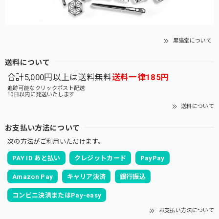
黒猫堂について
送料について
合計5,000円以上は送料無料
送料一律185円
追跡可能なクリックポスト配送
10日以内に発送いたします
送料について
お支払い方法について
次の方法がご利用いただけます。
PAY ID あと払い
クレジットカード
PayPay
Amazon Pay
キャリア決済
銀行振込
コンビニ決済またはPay-easy
お支払い方法について