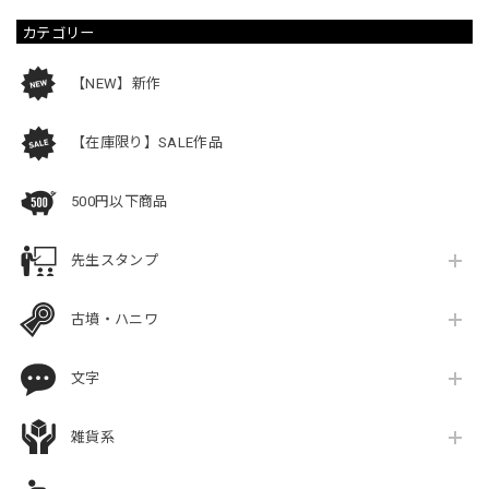
カテゴリー
【NEW】新作
【在庫限り】SALE作品
500円以下商品
先生スタンプ
古墳・ハニワ
文字
雑貨系