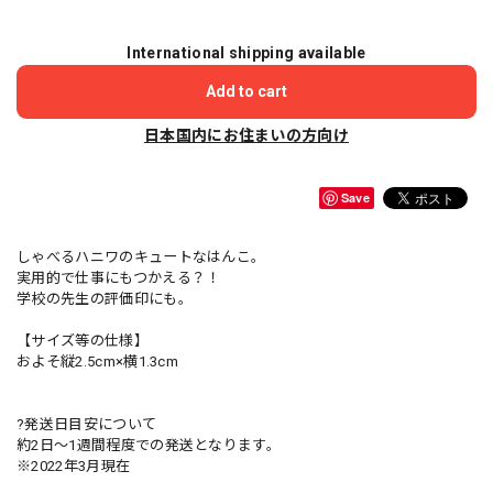
International shipping available
Add to cart
日本国内にお住まいの方向け
Save
しゃべるハニワのキュートなはんこ。
実用的で仕事にもつかえる？！
学校の先生の評価印にも。
【サイズ等の仕様】
およそ縦2.5cm×横1.3cm
?発送日目安について
約2日〜1週間程度での発送となります。
※2022年3月現在