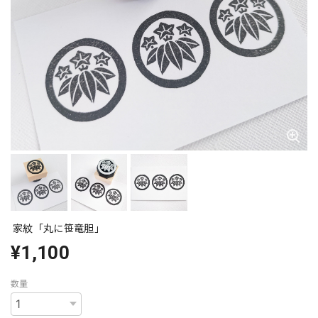
家紋「丸に笹竜胆」
¥1,100
数量