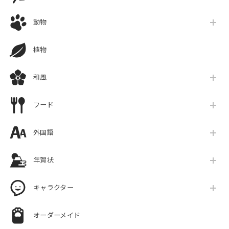
動物
植物
和風
フード
外国語
年賀状
キャラクター
オーダーメイド