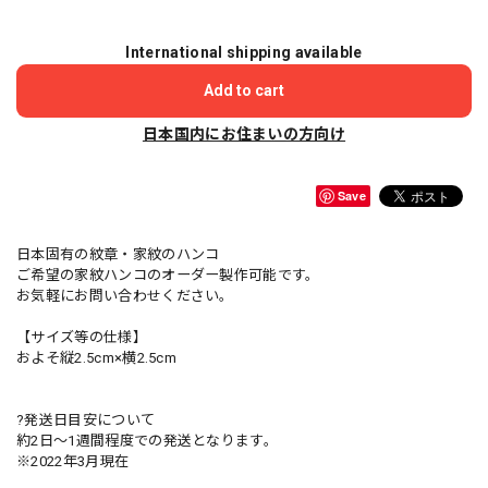
International shipping available
Add to cart
日本国内にお住まいの方向け
Save
日本固有の紋章・家紋のハンコ
ご希望の家紋ハンコのオーダー製作可能です。
お気軽にお問い合わせください。
【サイズ等の仕様】
およそ縦2.5cm×横2.5cm
?発送日目安について
約2日〜1週間程度での発送となります。
※2022年3月現在