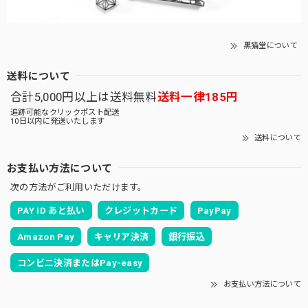
黒猫堂について
送料について
合計5,000円以上は送料無料
送料一律185円
追跡可能なクリックポスト配送
10日以内に発送いたします
送料について
お支払い方法について
次の方法がご利用いただけます。
PAY ID あと払い
クレジットカード
PayPay
Amazon Pay
キャリア決済
銀行振込
コンビニ決済またはPay-easy
お支払い方法について