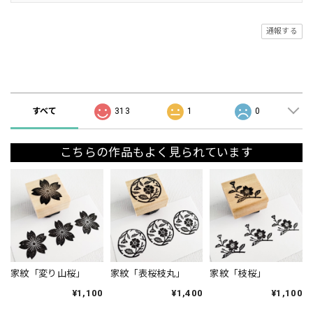
通報する
ショップの評価
すべて
313
1
0
こちらの作品もよく見られています
家紋「変り山桜」
家紋「表桜枝丸」
家紋「枝桜」
¥1,100
¥1,400
¥1,100