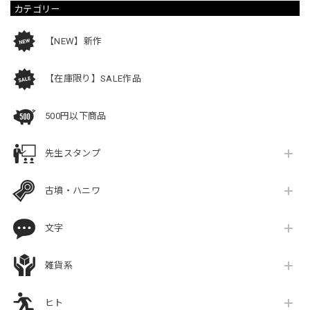
カテゴリー
【NEW】新作
【在庫限り】SALE作品
500円以下商品
先生スタンプ
古墳・ハニワ
文字
雑貨系
ヒト