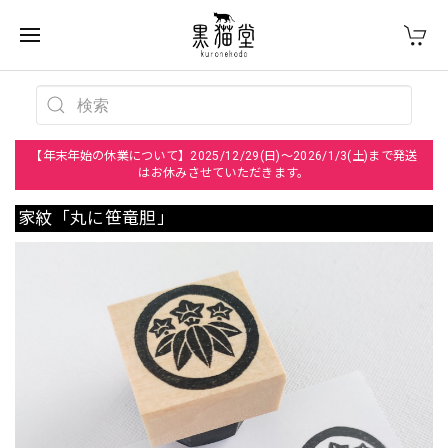
【年末年始の休業について】2025/12/29(日)～2026/1/3(土)まで発送
はお休みさせていただきます。
家紋「丸に笹竜胆」