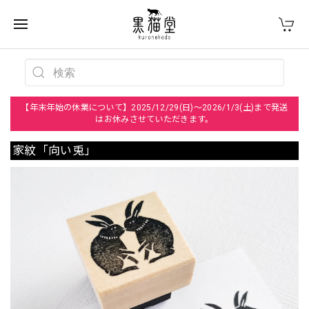
【年末年始の休業について】2025/12/29(日)～2026/1/3(土)まで発送
はお休みさせていただきます。
家紋「向い兎」