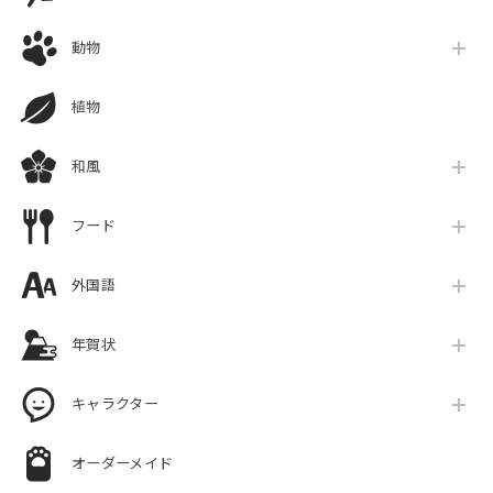
動物
植物
和風
フード
外国語
年賀状
キャラクター
オーダーメイド