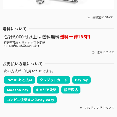
黒猫堂について
送料について
合計5,000円以上は送料無料
送料一律185円
追跡可能なクリックポスト配送
10日以内に発送いたします
送料について
お支払い方法について
次の方法がご利用いただけます。
PAY ID あと払い
クレジットカード
PayPay
Amazon Pay
キャリア決済
銀行振込
コンビニ決済またはPay-easy
お支払い方法について