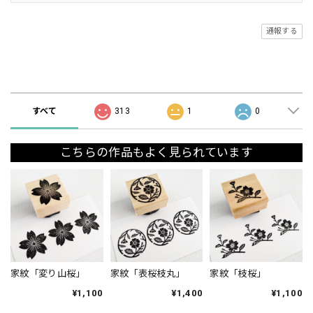
通報する
ショップの評価
すべて
313
1
0
こちらの作品もよく見られています
家紋「変り山桜」
家紋「表桜枝丸」
家紋「枝桜」
¥1,100
¥1,400
¥1,100