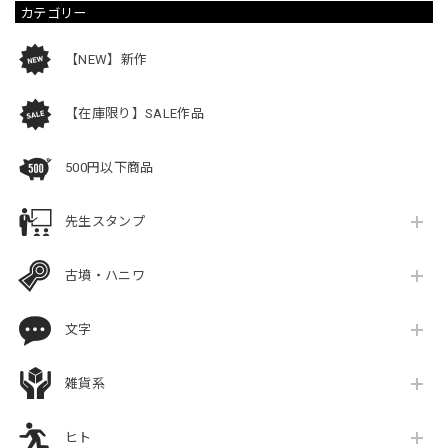
カテゴリー
【NEW】新作
【在庫限り】SALE作品
500円以下商品
先生スタンプ
古墳・ハニワ
文字
雑貨系
ヒト