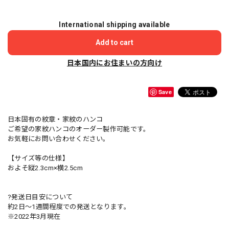
International shipping available
Add to cart
日本国内にお住まいの方向け
Save
日本固有の紋章・家紋のハンコ
ご希望の家紋ハンコのオーダー製作可能です。
お気軽にお問い合わせください。
【サイズ等の仕様】
およそ縦2.3cm×横2.5cm
?発送日目安について
約2日〜1週間程度での発送となります。
※2022年3月現在