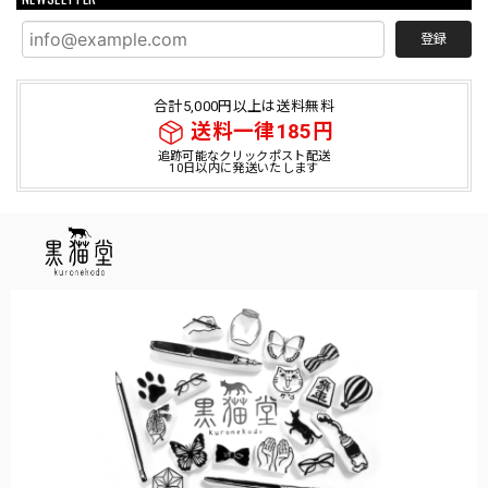
登録
合計5,000円以上は送料無料
送料一律185円
追跡可能なクリックポスト配送
10日以内に発送いたします