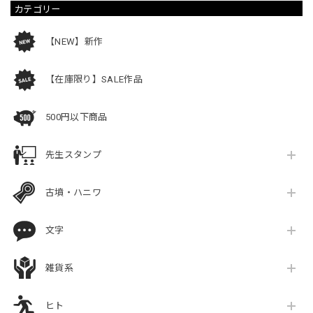
カテゴリー
【NEW】新作
【在庫限り】SALE作品
500円以下商品
先生スタンプ
古墳・ハニワ
文字
雑貨系
ヒト