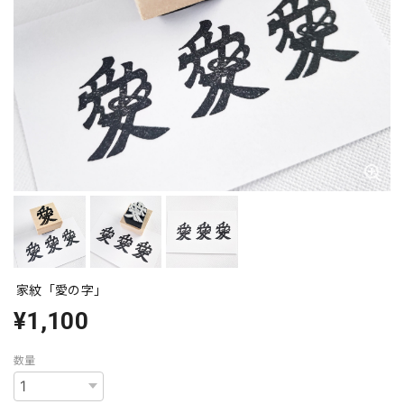
家紋「愛の字」
¥1,100
数量