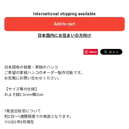
International shipping available
Add to cart
日本国内にお住まいの方向け
Save
日本固有の紋章・家紋のハンコ
ご希望の家紋ハンコのオーダー製作可能です。
お気軽にお問い合わせください。
【サイズ等の仕様】
およそ縦2.3cm×横2cm
?発送日目安について
約2日〜1週間程度での発送となります。
※2022年3月現在