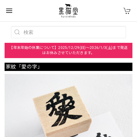
【年末年始の休業について】2025/12/29(日)～2026/1/3(土)まで発送
はお休みさせていただきます。
家紋「愛の字」