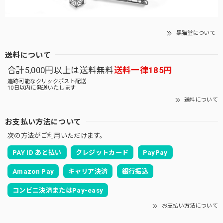
黒猫堂について
送料について
合計5,000円以上は送料無料
送料一律185円
追跡可能なクリックポスト配送
10日以内に発送いたします
送料について
お支払い方法について
次の方法がご利用いただけます。
PAY ID あと払い
クレジットカード
PayPay
Amazon Pay
キャリア決済
銀行振込
コンビニ決済またはPay-easy
お支払い方法について