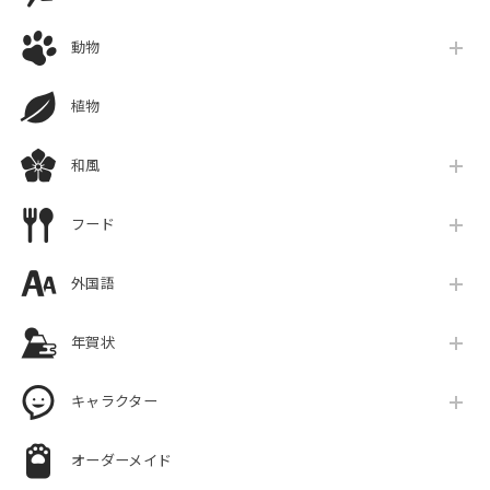
動物
植物
和風
フード
外国語
年賀状
キャラクター
オーダーメイド