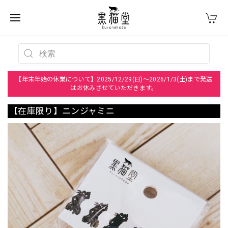
【年末年始の休業について】2025/12/29(日)～2026/1/3(土)まで発送
はお休みさせていただきます。
【在庫限り】ニンジャミニ