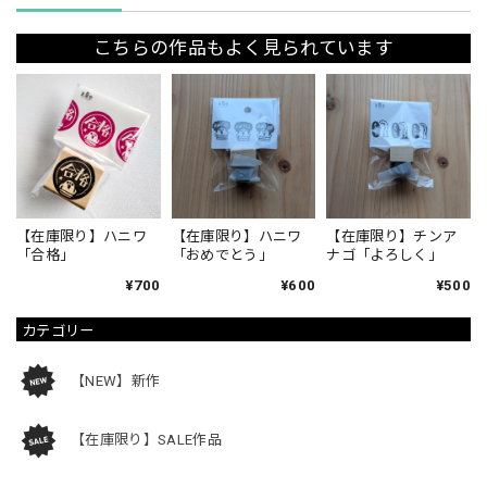
こちらの作品もよく見られています
【在庫限り】ハニワ
【在庫限り】ハニワ
【在庫限り】チンア
「合格」
「おめでとう」
ナゴ「よろしく」
¥700
¥600
¥500
カテゴリー
【NEW】新作
【在庫限り】SALE作品