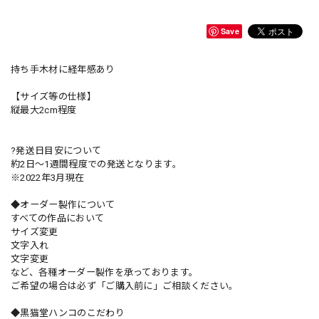
Save
持ち手木材に経年感あり
【サイズ等の仕様】
縦最大2cm程度
?発送日目安について
約2日〜1週間程度での発送となります。
※2022年3月現在
◆オーダー製作について
すべての作品において
サイズ変更
文字入れ
文字変更
など、各種オーダー製作を承っております。
ご希望の場合は必ず「ご購入前に」ご相談ください。
◆黒猫堂ハンコのこだわり