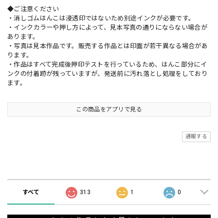
◆ご注意ください
・消しゴムはんこは浸透印ではないため別途インクが必要です。
・インクカラーや押し方によって、見本写真の通りにならない場合が
あります。
・写真は見本作品です。販売する作品とは印面が若干異なる場合があ
ります。
・作品はすべて完成後押印テストを行っているため、はんこ部分にイ
ンクの付着跡が残っていますが、発送前に汚れ落とし処理をしており
ます。
この商品をアプリで見る
通報する
ショップの評価
すべて
313
1
0