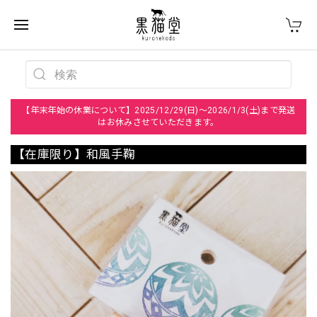
【年末年始の休業について】2025/12/29(日)～2026/1/3(土)まで発送
はお休みさせていただきます。
【在庫限り】和風手鞠