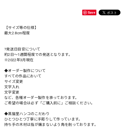
Save
【サイズ等の仕様】
最大2.8cm程度
?発送日目安について
約2日〜1週間程度での発送となります。
※2022年3月現在
◆オーダー製作について
すべての作品において
サイズ変更
文字入れ
文字変更
など、各種オーダー製作を承っております。
ご希望の場合は必ず「ご購入前に」ご相談ください。
◆黒猫堂ハンコのこだわり
ひとつひとつ丁寧に手彫りして作っています。
持ち手の木材は指が痛まないよう角を削っております。