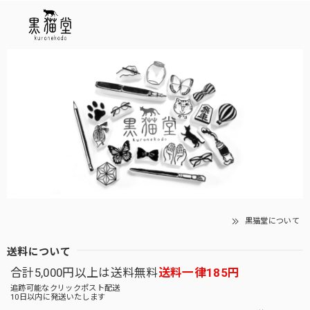
黒猫堂について
送料について
合計5,000円以上は送料無料
送料一律185円
追跡可能なクリックポスト配送
10日以内に発送いたします