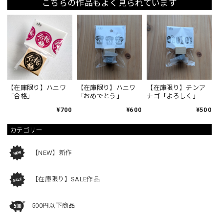
こちらの作品もよく見られています
【在庫限り】ハニワ
【在庫限り】ハニワ
【在庫限り】チンア
「合格」
「おめでとう」
ナゴ「よろしく」
¥700
¥600
¥500
カテゴリー
【NEW】新作
【在庫限り】SALE作品
500円以下商品