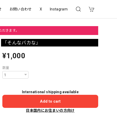
せ
お問い合わせ
X
Instagram
いただきます。
「そんなバカな」
¥1,000
数量
International shipping available
Add to cart
日本国内にお住まいの方向け