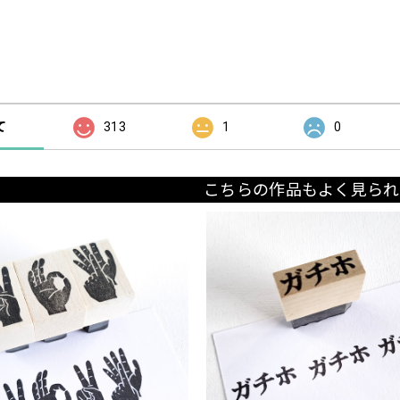
の評価
て
313
1
0
こちらの作品もよく見られ