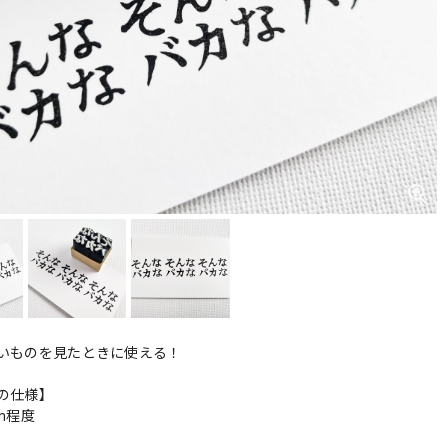
いものを見たときに使える！
の仕様】
cm程度