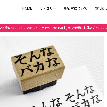
HOME
カテゴリー
黒猫堂について
お知ら
休業について】2025/12/29(日)～2026/1/3(土)まで発送はお休みさせて