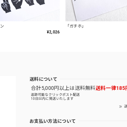
イン
「ガチホ」
¥2,026
送料について
合計5,000円以上は送料無料
送料一律185
追跡可能なクリックポスト配送
10日以内に発送いたします
送
お支払い方法について