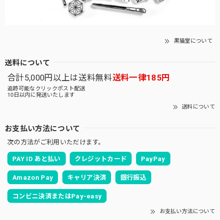
黒猫堂について
送料について
合計5,000円以上は送料無料
送料一律185円
追跡可能なクリックポスト配送
10日以内に発送いたします
送料について
お支払い方法について
次の方法がご利用いただけます。
PAY ID あと払い
クレジットカード
PayPay
Amazon Pay
キャリア決済
銀行振込
コンビニ決済またはPay-easy
お支払い方法について