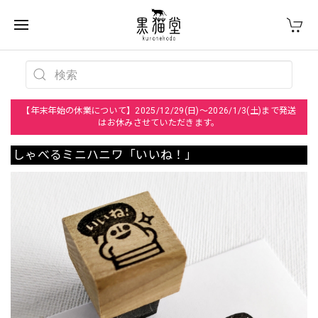
【年末年始の休業について】2025/12/29(日)～2026/1/3(土)まで発送
はお休みさせていただきます。
しゃべるミニハニワ「いいね！」