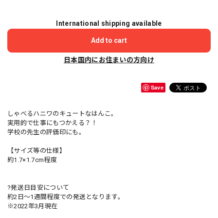
International shipping available
Add to cart
日本国内にお住まいの方向け
Save
しゃべるハニワのキュートなはんこ。
実用的で仕事にもつかえる？！
学校の先生の評価印にも。
【サイズ等の仕様】
約1.7×1.7cm程度
?発送日目安について
約2日〜1週間程度での発送となります。
※2022年3月現在