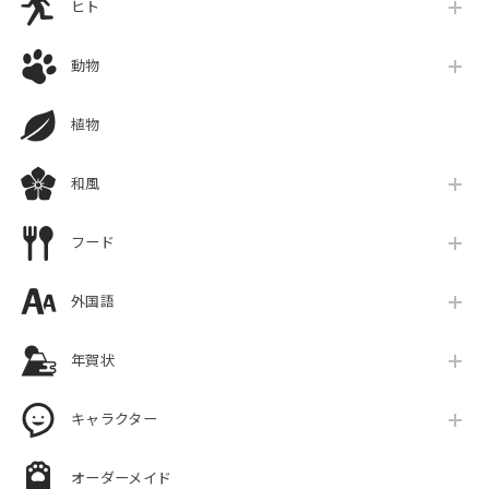
ヒト
動物
植物
和風
フード
外国語
年賀状
キャラクター
オーダーメイド