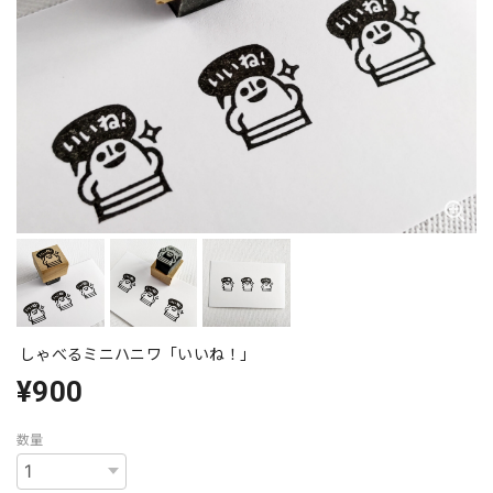
しゃべるミニハニワ「いいね！」
¥900
数量