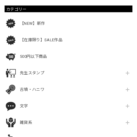
カテゴリー
【NEW】新作
【在庫限り】SALE作品
500円以下商品
先生スタンプ
古墳・ハニワ
文字
雑貨系