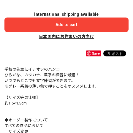
International shipping available
Add to cart
日本国内にお住まいの方向け
Save
学校の先生にイチオシのハンコ
ひらがな、カタカナ、漢字の練習に最適！
いつでもどこでも文字練習ができます。
※グレー系統の薄い色で押すことをオススメします。
【サイズ等の仕様】
約1.5×1.5cm
◆オーダー製作について
すべての作品において
□サイズ変更