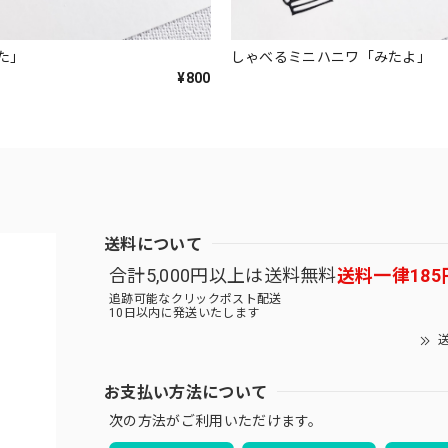
た」
しゃべるミニハニワ「みたよ」
¥800
送料について
合計5,000円以上は送料無料
送料一律185
追跡可能なクリックポスト配送
10日以内に発送いたします
送
お支払い方法について
次の方法がご利用いただけます。