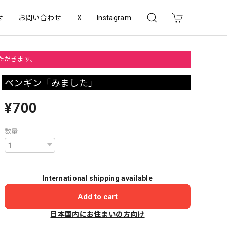
せ
お問い合わせ
X
Instagram
いただきます。
ペンギン「みました」
¥700
数量
International shipping available
Add to cart
日本国内にお住まいの方向け