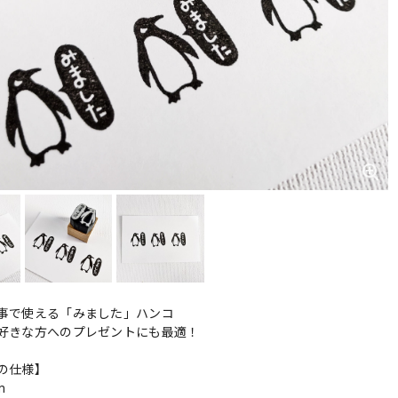
事で使える「みました」ハンコ
好きな方へのプレゼントにも最適！
の仕様】
m