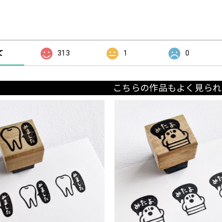
の評価
て
313
1
0
こちらの作品もよく見られ