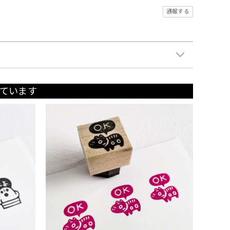
通報する
ています