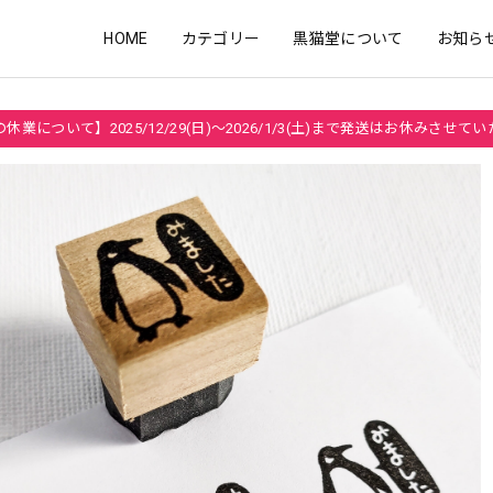
HOME
カテゴリー
黒猫堂について
お知ら
休業について】2025/12/29(日)～2026/1/3(土)まで発送はお休みさせて