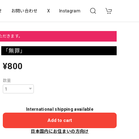
せ
お問い合わせ
X
Instagram
いただきます。
「無罪」
¥800
数量
International shipping available
Add to cart
日本国内にお住まいの方向け