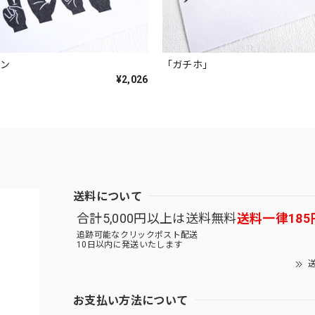
イン
「ガチホ」
¥2,026
送料について
合計5,000円以上は送料無料
送料一律185
追跡可能なクリックポスト配送
10日以内に発送いたします
送
お支払い方法について