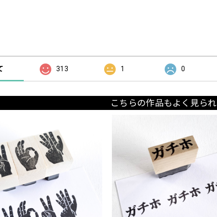
の評価
て
313
1
0
こちらの作品もよく見られ