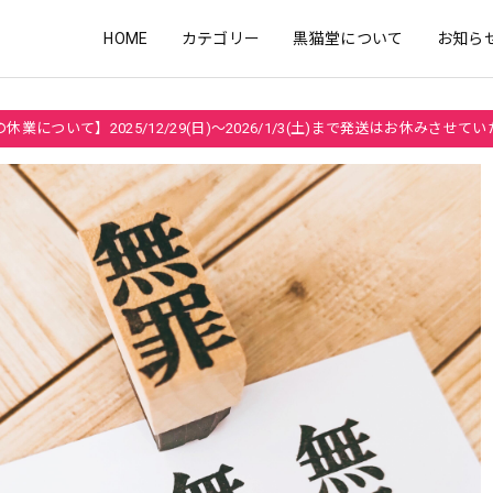
HOME
カテゴリー
黒猫堂について
お知ら
休業について】2025/12/29(日)～2026/1/3(土)まで発送はお休みさせて