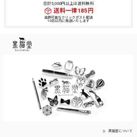
合計5,000円以上は送料無料
送料一律185円
追跡可能なクリックポスト配送
10日以内に発送いたします
黒猫堂について