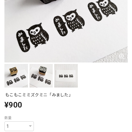
もこもこミミズクミニ「みました」
¥900
数量