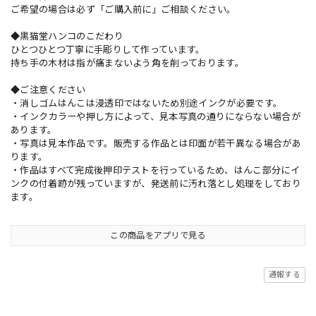
ご希望の場合は必ず「ご購入前に」ご相談ください。
◆黒猫堂ハンコのこだわり
ひとつひとつ丁寧に手彫りして作っています。
持ち手の木材は指が痛まないよう角を削っております。
◆ご注意ください
・消しゴムはんこは浸透印ではないため別途インクが必要です。
・インクカラーや押し方によって、見本写真の通りにならない場合が
あります。
・写真は見本作品です。販売する作品とは印面が若干異なる場合があ
ります。
・作品はすべて完成後押印テストを行っているため、はんこ部分にイ
ンクの付着跡が残っていますが、発送前に汚れ落とし処理をしており
ます。
この商品をアプリで見る
通報する