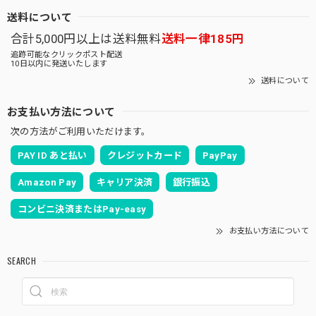
送料について
合計5,000円以上は送料無料
送料一律185円
追跡可能なクリックポスト配送
10日以内に発送いたします
送料について
お支払い方法について
次の方法がご利用いただけます。
PAY ID あと払い
クレジットカード
PayPay
Amazon Pay
キャリア決済
銀行振込
コンビニ決済またはPay-easy
お支払い方法について
SEARCH