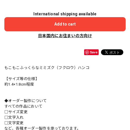
International shipping available
Add to cart
日本国内にお住まいの方向け
Save
もこもこふっくらなミミズク（フクロウ）ハンコ
【サイズ等の仕様】
約1.4×1.8cm程度
◆オーダー製作について
すべての作品において
□サイズ変更
□文字入れ
□文字変更
など、各種オーダー製作を承っております。