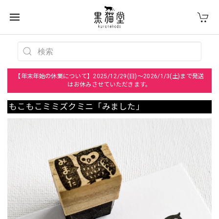
【年末年始の休業について】2025/12/29(日)～2026/1/3(土)まで発送
はお休みさせていただきます。
もこもこミミズクミニ「みました」