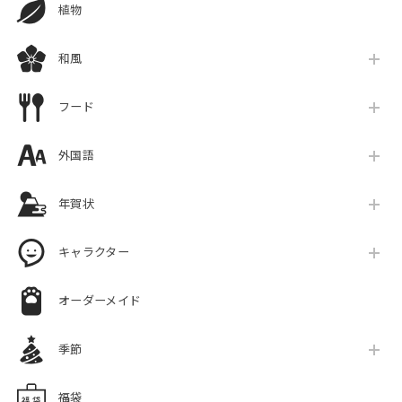
植物
和風
フード
外国語
年賀状
キャラクター
オーダーメイド
季節
福袋