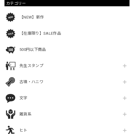
カテゴリー
【NEW】新作
【在庫限り】SALE作品
500円以下商品
先生スタンプ
古墳・ハニワ
文字
雑貨系
ヒト