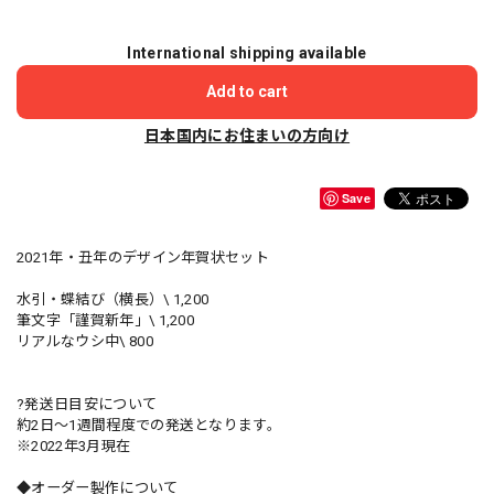
International shipping available
Add to cart
日本国内にお住まいの方向け
Save
2021年・丑年のデザイン年賀状セット
水引・蝶結び（横長）\ 1,200
筆文字「謹賀新年」\ 1,200
リアルなウシ中\ 800
?発送日目安について
約2日〜1週間程度での発送となります。
※2022年3月現在
◆オーダー製作について