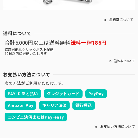
黒猫堂について
送料について
合計5,000円以上は送料無料
送料一律185円
追跡可能なクリックポスト配送
10日以内に発送いたします
送料について
お支払い方法について
次の方法がご利用いただけます。
PAY ID あと払い
クレジットカード
PayPay
Amazon Pay
キャリア決済
銀行振込
コンビニ決済またはPay-easy
お支払い方法について