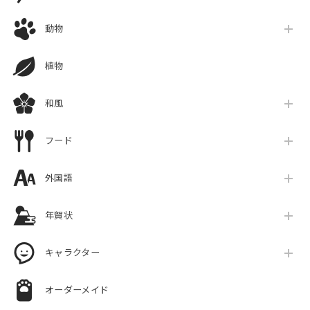
動物
植物
和風
フード
外国語
年賀状
キャラクター
オーダーメイド