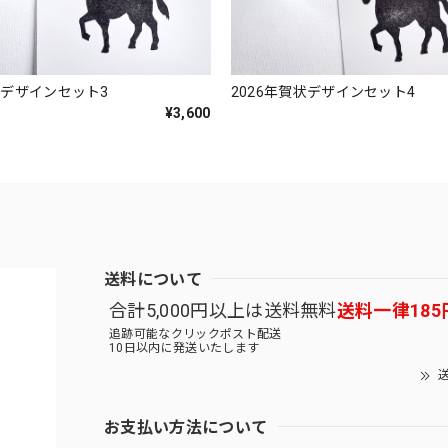
状デザインセット3
2026年賀状デザインセット4
¥3,600
送料について
合計5,000円以上は送料無料
送料一律185
追跡可能なクリックポスト配送
10日以内に発送いたします
送
お支払い方法について