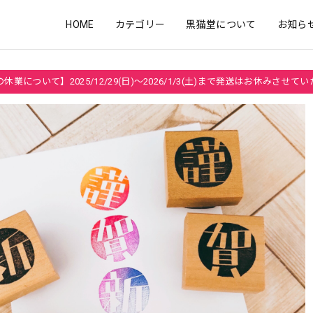
HOME
カテゴリー
黒猫堂について
お知ら
休業について】2025/12/29(日)～2026/1/3(土)まで発送はお休みさせて