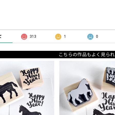
の評価
て
313
1
0
こちらの作品もよく見られ