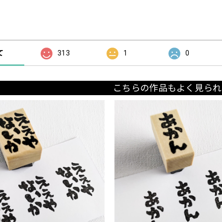
の評価
て
313
1
0
こちらの作品もよく見られ