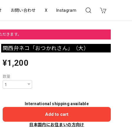
せ
お問い合わせ
X
Instagram
いただきます。
関西弁ネコ「おつかれさん」（大）
¥1,200
数量
International shipping available
Add to cart
日本国内にお住まいの方向け