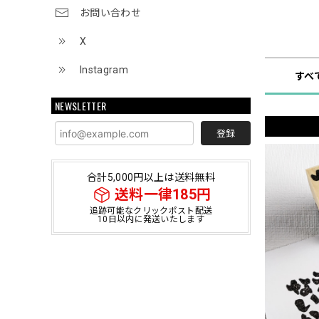
お問い合わせ
ショップ
X
Instagram
すべ
NEWSLETTER
登録
合計5,000円以上は送料無料
送料一律185円
追跡可能なクリックポスト配送
10日以内に発送いたします