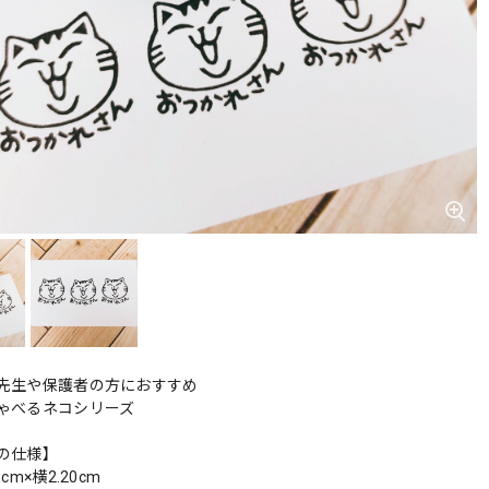
先生や保護者の方におすすめ
ゃべるネコシリーズ
の仕様】
cm×横2.20cm