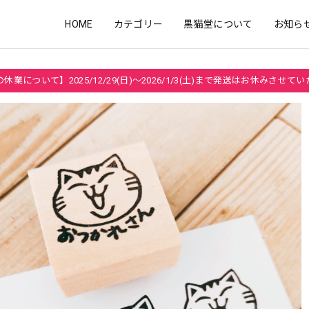
HOME
カテゴリー
黒猫堂について
お知ら
休業について】2025/12/29(日)～2026/1/3(土)まで発送はお休みさせて