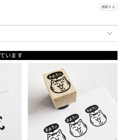
通報する
ています